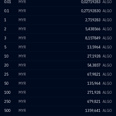
0.01
MYR
0,02719283
ALGO
0.1
MYR
0,27192830
ALGO
1
MYR
2,719283
ALGO
2
MYR
5,438566
ALGO
3
MYR
8,157849
ALGO
5
MYR
13,5964
ALGO
10
MYR
27,1928
ALGO
20
MYR
54,3857
ALGO
25
MYR
67,9821
ALGO
50
MYR
135,964
ALGO
100
MYR
271,928
ALGO
250
MYR
679,821
ALGO
500
MYR
1359,641
ALGO