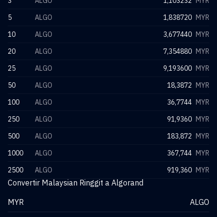
3
ALGO
1,103232
MYR
5
ALGO
1,838720
MYR
10
ALGO
3,677440
MYR
20
ALGO
7,354880
MYR
25
ALGO
9,193600
MYR
50
ALGO
18,3872
MYR
100
ALGO
36,7744
MYR
250
ALGO
91,9360
MYR
500
ALGO
183,872
MYR
1000
ALGO
367,744
MYR
2500
ALGO
919,360
MYR
Convertir Malaysian Ringgit a Algorand
MYR
ALGO