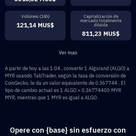
Volúmen (24h)
Capitalización de
mercado totalmente
121,14 MUS$
diluida
811,23 MUS$
Ver mas
A partir de hoy a las 1:04 , convertir
1
Algorand
(
ALGO
) a
MYR
usando TabTrader, según la tasa de conversión de
CoinGecko, le da un valor equivalente de
0.367744
. El
tipo de cambio actual es 1
ALGO
=
0,36774400 MYR
MYR
, mientras que 1
MYR
es igual a
ALGO
.
Opere con {base} sin esfuerzo con