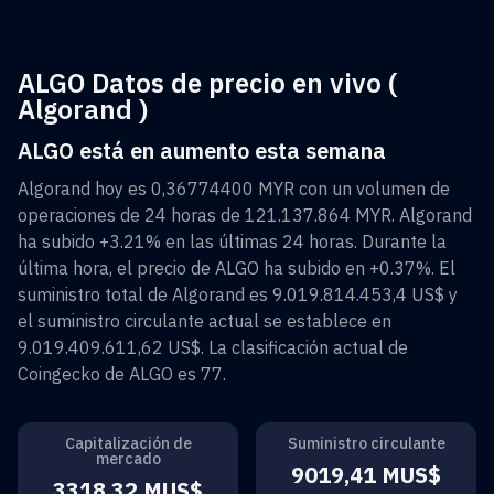
ALGO Datos de precio en vivo (
Algorand )
ALGO está en aumento esta semana
Algorand
hoy es
0,36774400 MYR
con un volumen de
operaciones de 24 horas de
121.137.864 MYR
.
Algorand
ha subido
+3.21%
en las últimas 24 horas. Durante la
última hora, el precio de
ALGO
ha subido en
+0.37%
. El
suministro total de
Algorand
es
9.019.814.453,4 US$
y
el suministro circulante actual se establece en
9.019.409.611,62 US$
. La clasificación actual de
Coingecko de
ALGO
es
77
.
Capitalización de
Suministro circulante
mercado
9019,41 MUS$
3318,32 MUS$