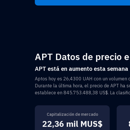
APT Datos de precio en
APT está en aumento esta semana
Aptos
hoy es
26,4300 UAH
con un volumen d
Durante la última hora, el precio de
APT
ha s
establece en
845.753.488,38 US$
. La clasi
Capitalización de mercado
22,36 mil MUS$