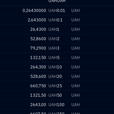
UAH
UAH
0,26430000
UAH
0.01
UAH
2,643000
UAH
0.1
UAH
26,4300
UAH
1
UAH
52,8600
UAH
2
UAH
79,2900
UAH
3
UAH
132,150
UAH
5
UAH
264,300
UAH
10
UAH
528,600
UAH
20
UAH
660,750
UAH
25
UAH
1321,50
UAH
50
UAH
2643,00
UAH
100
UAH