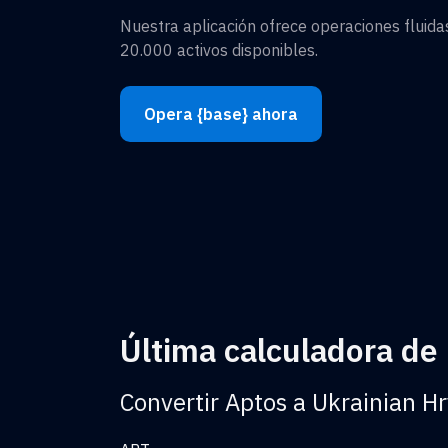
Nuestra aplicación ofrece operaciones fluid
20.000 activos disponibles.
Opera {base} ahora
Última calculadora de
Convertir Aptos a Ukrainian H