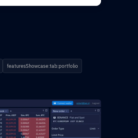
featuresShowcase:tab:portfolio