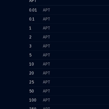
APT
0.01
APT
0.1
APT
1
APT
2
APT
3
APT
5
APT
10
APT
20
APT
25
APT
50
APT
100
APT