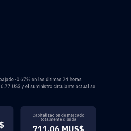
bajado
-0.67%
en las últimas 24 horas.
36,77 US$
y el suministro circulante actual se
Capitalización de mercado
totalmente diluida
$
711,06 MUS$