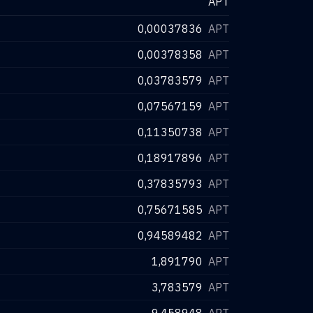
APT
0,00037836
APT
0,00378358
APT
0,03783579
APT
0,07567159
APT
0,11350738
APT
0,18917896
APT
0,37835793
APT
0,75671585
APT
0,94589482
APT
1,891790
APT
3,783579
APT