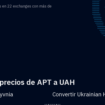
as en 22 exchanges con más de
 precios de APT a UAH
ryvnia
Convertir Ukrainian 