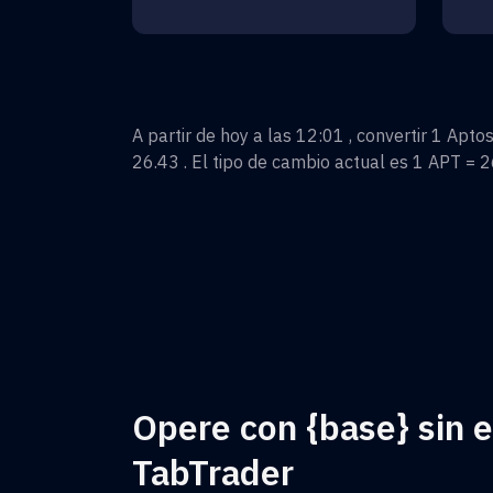
A partir de hoy a las 12:01 , convertir
1
Apto
26.43
. El tipo de cambio actual es 1
APT
=
2
Opere con {base} sin 
TabTrader