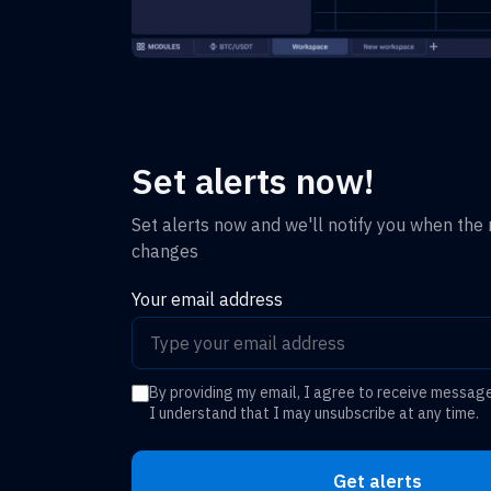
Set alerts now!
Set alerts now and we'll notify you when the r
changes
Your email address
By providing my email, I agree to receive messag
I understand that I may unsubscribe at any time.
Get alerts