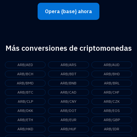
Opera {base} ahora
Más conversiones de criptomonedas
ARB/AED
ARB/ARS
ARB/AUD
ARB/BCH
ARB/BDT
ARB/BHD
ARB/BMD
ARB/BNB
ARB/BRL
ARB/BTC
ARB/CAD
ARB/CHF
ARB/CLP
ARB/CNY
ARB/CZK
ARB/DKK
ARB/DOT
ARB/EOS
ARB/ETH
ARB/EUR
ARB/GBP
ARB/HKD
ARB/HUF
ARB/IDR