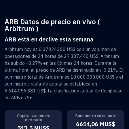
ARB Datos de precio en vivo (
Arbitrum )
ARB está en declive esta semana
Arbitrum
hoy es
0,07824200 US$
con un volumen de
operaciones de 24 horas de
29.387.440 US$
.
Arbitrum
ha subido
+0.27%
en las últimas 24 horas. Durante la
última hora, el precio de
ARB
ha disminuido en
-0.21%
. El
suministro total de
Arbitrum
es
10.000.000.000 US$
y el
suministro circulante actual se establece en
6.614.056.381 US$
. La clasificación actual de Coingecko
de
ARB
es
96
.
Capitalización de
Suministro circulante
mercado
6614,06 MUS$
517,5 MUS$