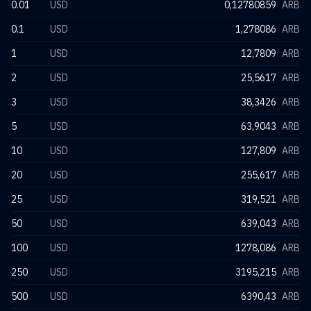
0.01
USD
0,12780859
ARB
0.1
USD
1,278086
ARB
1
USD
12,7809
ARB
2
USD
25,5617
ARB
3
USD
38,3426
ARB
5
USD
63,9043
ARB
10
USD
127,809
ARB
20
USD
255,617
ARB
25
USD
319,521
ARB
50
USD
639,043
ARB
100
USD
1278,086
ARB
250
USD
3195,215
ARB
500
USD
6390,43
ARB