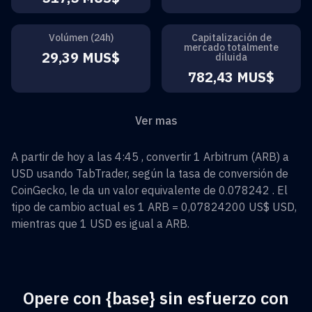
Volúmen (24h)
Capitalización de
mercado totalmente
29,39 MUS$
diluida
782,43 MUS$
Ver mas
A partir de hoy a las 4:45 , convertir
1
Arbitrum
(
ARB
) a
USD
usando TabTrader, según la tasa de conversión de
CoinGecko, le da un valor equivalente de
0.078242
. El
tipo de cambio actual es 1
ARB
=
0,07824200 US$
USD
,
mientras que 1
USD
es igual a
ARB
.
Opere con {base} sin esfuerzo con