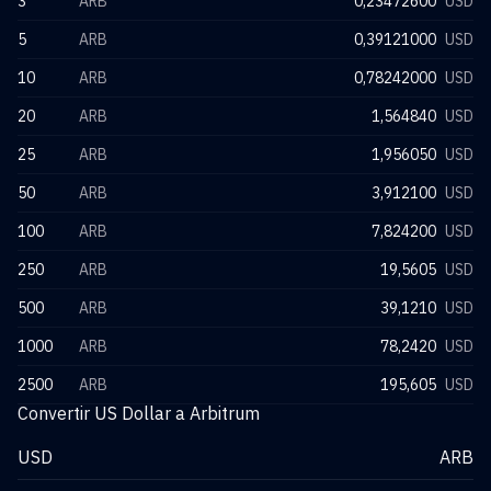
3
ARB
0,23472600
USD
5
ARB
0,39121000
USD
10
ARB
0,78242000
USD
20
ARB
1,564840
USD
25
ARB
1,956050
USD
50
ARB
3,912100
USD
100
ARB
7,824200
USD
250
ARB
19,5605
USD
500
ARB
39,1210
USD
1000
ARB
78,2420
USD
2500
ARB
195,605
USD
Convertir US Dollar a Arbitrum
USD
ARB