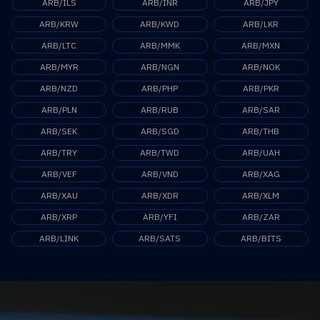
ARB/ILS
ARB/INR
ARB/JPY
ARB/KRW
ARB/KWD
ARB/LKR
ARB/LTC
ARB/MMK
ARB/MXN
ARB/MYR
ARB/NGN
ARB/NOK
ARB/NZD
ARB/PHP
ARB/PKR
ARB/PLN
ARB/RUB
ARB/SAR
ARB/SEK
ARB/SGD
ARB/THB
ARB/TRY
ARB/TWD
ARB/UAH
ARB/VEF
ARB/VND
ARB/XAG
ARB/XAU
ARB/XDR
ARB/XLM
ARB/XRP
ARB/YFI
ARB/ZAR
ARB/LINK
ARB/SATS
ARB/BITS