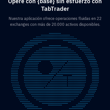
Opere con {base} sin esfuerzo con
TabTrader
Nuestra aplicación ofrece operaciones fluidas en 22
exchanges con más de 20.000 activos disponibles.