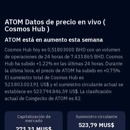
ATOM Datos de precio en vivo (
Cosmos Hub )
ATOM está en aumento esta semana
Cosmos Hub
hoy es
0,51803000 BHD
con un volumen
de operaciones de 24 horas de
7.433.865 BHD
.
Cosmos
Hub
ha subido
+1.22%
en las últimas 24 horas. Durante
la última hora, el precio de
ATOM
ha subido en
+0.75%
.
El suministro total de
Cosmos Hub
es
523.803.003,91 US$
y el suministro circulante actual se
establece en
523.794.846,59 US$
. La clasificación
actual de Coingecko de
ATOM
es
82
.
Capitalización de
Suministro circulante
mercado
523,79 MUS$
271,31 MUS$