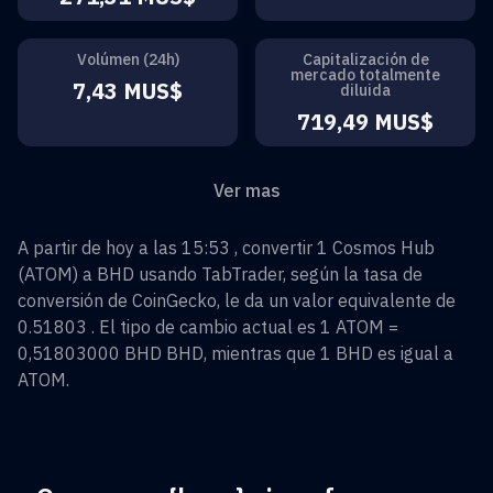
Volúmen (24h)
Capitalización de
mercado totalmente
7,43 MUS$
diluida
719,49 MUS$
Ver mas
A partir de hoy a las 15:53 , convertir
1
Cosmos Hub
(
ATOM
) a
BHD
usando TabTrader, según la tasa de
conversión de CoinGecko, le da un valor equivalente de
0.51803
. El tipo de cambio actual es 1
ATOM
=
0,51803000 BHD
BHD
, mientras que 1
BHD
es igual a
ATOM
.