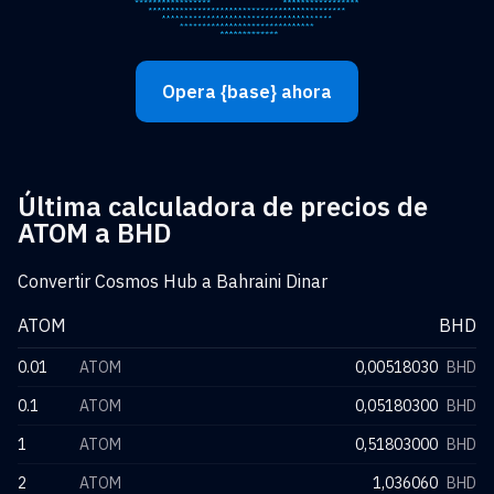
Opera {base} ahora
Última calculadora de precios de
ATOM a BHD
Convertir Cosmos Hub a Bahraini Dinar
ATOM
BHD
0.01
ATOM
0,00518030
BHD
0.1
ATOM
0,05180300
BHD
1
ATOM
0,51803000
BHD
2
ATOM
1,036060
BHD