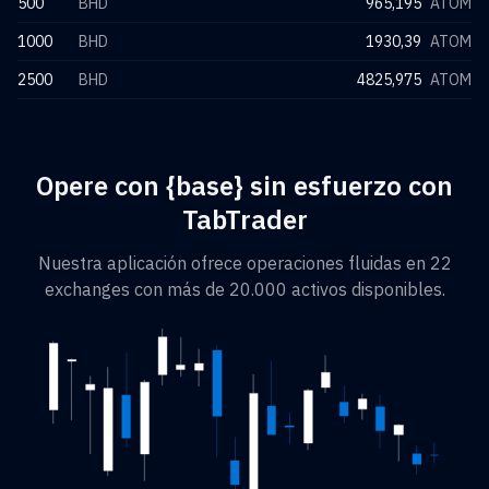
500
BHD
965,195
ATOM
1000
BHD
1930,39
ATOM
2500
BHD
4825,975
ATOM
Opere con {base} sin esfuerzo con
TabTrader
Nuestra aplicación ofrece operaciones fluidas en 22
exchanges con más de 20.000 activos disponibles.