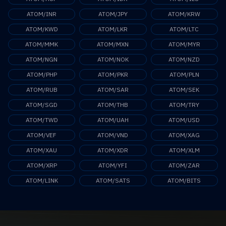
ATOM/INR
ATOM/JPY
ATOM/KRW
ATOM/KWD
ATOM/LKR
ATOM/LTC
ATOM/MMK
ATOM/MXN
ATOM/MYR
ATOM/NGN
ATOM/NOK
ATOM/NZD
ATOM/PHP
ATOM/PKR
ATOM/PLN
ATOM/RUB
ATOM/SAR
ATOM/SEK
ATOM/SGD
ATOM/THB
ATOM/TRY
ATOM/TWD
ATOM/UAH
ATOM/USD
ATOM/VEF
ATOM/VND
ATOM/XAG
ATOM/XAU
ATOM/XDR
ATOM/XLM
ATOM/XRP
ATOM/YFI
ATOM/ZAR
ATOM/LINK
ATOM/SATS
ATOM/BITS