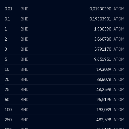
0.01
BHD
0,01930390
ATOM
0.1
BHD
0,19303901
ATOM
1
BHD
1,930390
ATOM
2
BHD
3,860780
ATOM
3
BHD
5,791170
ATOM
5
BHD
9,651951
ATOM
10
BHD
19,3039
ATOM
20
BHD
38,6078
ATOM
25
BHD
48,2598
ATOM
50
BHD
96,5195
ATOM
100
BHD
193,039
ATOM
250
BHD
482,598
ATOM