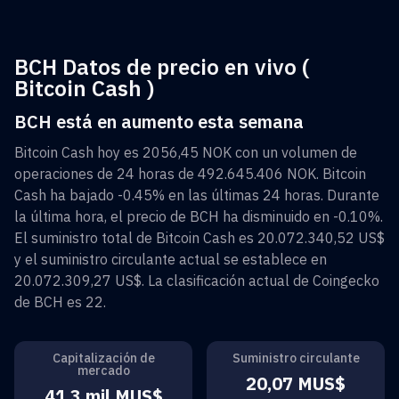
BCH Datos de precio en vivo (
Bitcoin Cash )
BCH está en aumento esta semana
Bitcoin Cash
hoy es
2056,45 NOK
con un volumen de
operaciones de 24 horas de
492.645.406 NOK
.
Bitcoin
Cash
ha bajado
-0.45%
en las últimas 24 horas. Durante
la última hora, el precio de
BCH
ha disminuido en
-0.10%
.
El suministro total de
Bitcoin Cash
es
20.072.340,52 US$
y el suministro circulante actual se establece en
20.072.309,27 US$
. La clasificación actual de Coingecko
de
BCH
es
22
.
Capitalización de
Suministro circulante
mercado
20,07 MUS$
41,3 mil MUS$