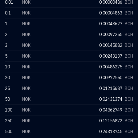
0.01
NOK
0,00000486
BCH
0.1
NOK
0,00004863
BCH
1
NOK
0,00048627
BCH
2
NOK
0,00097255
BCH
3
NOK
0,00145882
BCH
5
NOK
0,00243137
BCH
10
NOK
0,00486275
BCH
20
NOK
0,00972550
BCH
25
NOK
0,01215687
BCH
50
NOK
0,02431374
BCH
100
NOK
0,04862749
BCH
250
NOK
0,12156872
BCH
500
NOK
0,24313745
BCH