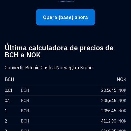
Opera {base} ahora
Última calculadora de precios de
BCH a NOK
Convertir Bitcoin Cash a Norwegian Krone
BCH
NOK
0.01
BCH
20,5645
NOK
0.1
BCH
205,645
NOK
1
BCH
2056,45
NOK
2
BCH
4112,90
NOK