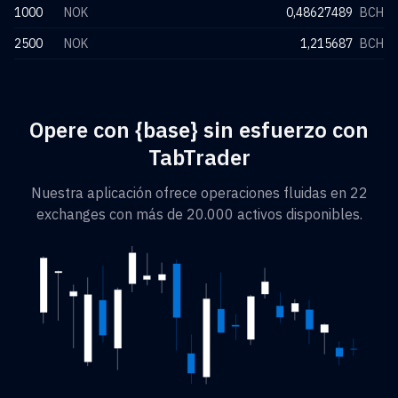
1000
NOK
0,48627489
BCH
2500
NOK
1,215687
BCH
Opere con {base} sin esfuerzo con
TabTrader
Nuestra aplicación ofrece operaciones fluidas en 22
exchanges con más de 20.000 activos disponibles.