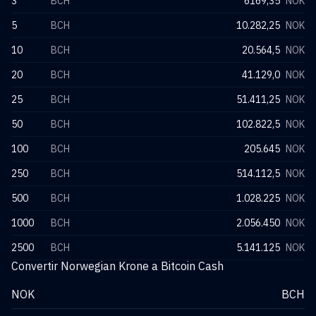
3
BCH
6169,35
NOK
5
BCH
10.282,25
NOK
10
BCH
20.564,5
NOK
20
BCH
41.129,0
NOK
25
BCH
51.411,25
NOK
50
BCH
102.822,5
NOK
100
BCH
205.645
NOK
250
BCH
514.112,5
NOK
500
BCH
1.028.225
NOK
1000
BCH
2.056.450
NOK
2500
BCH
5.141.125
NOK
Convertir Norwegian Krone a Bitcoin Cash
NOK
BCH