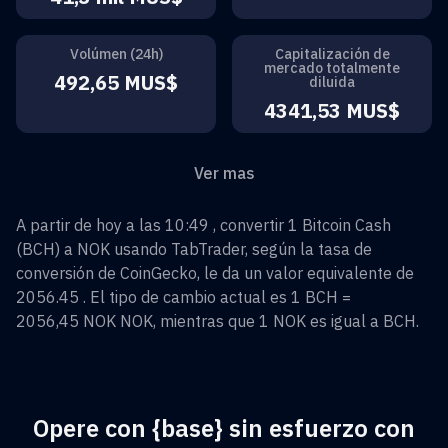
Volúmen (24h)
Capitalización de
mercado totalmente
492,65 MUS$
diluida
4341,53 MUS$
Ver mas
A partir de hoy a las 10:49 , convertir
1
Bitcoin Cash
(
BCH
) a
NOK
usando TabTrader, según la tasa de
conversión de CoinGecko, le da un valor equivalente de
2056.45
. El tipo de cambio actual es 1
BCH
=
2056,45 NOK
NOK
, mientras que 1
NOK
es igual a
BCH
.
Opere con {base} sin esfuerzo con