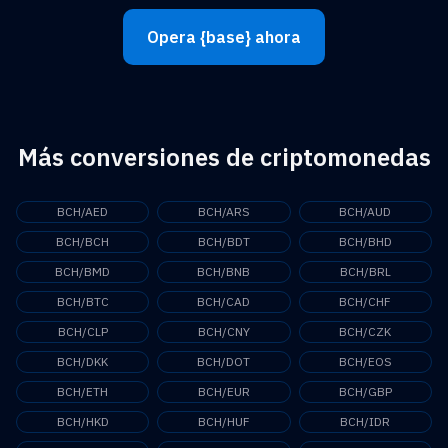
Opera {base} ahora
Más conversiones de criptomonedas
BCH/AED
BCH/ARS
BCH/AUD
BCH/BCH
BCH/BDT
BCH/BHD
BCH/BMD
BCH/BNB
BCH/BRL
BCH/BTC
BCH/CAD
BCH/CHF
BCH/CLP
BCH/CNY
BCH/CZK
BCH/DKK
BCH/DOT
BCH/EOS
BCH/ETH
BCH/EUR
BCH/GBP
BCH/HKD
BCH/HUF
BCH/IDR