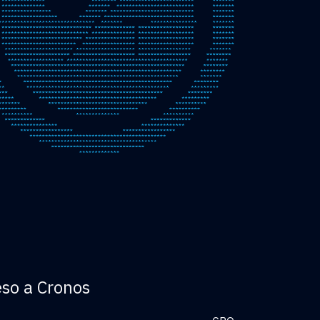
eso a Cronos