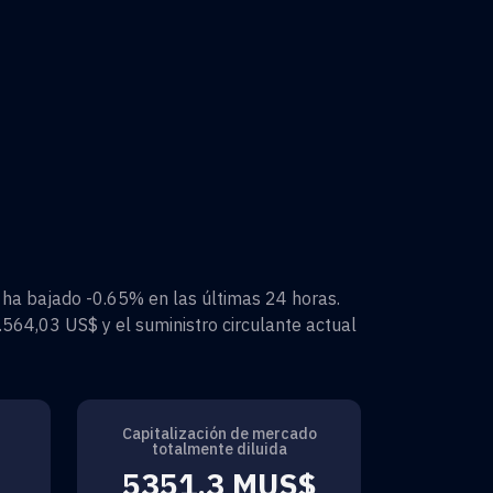
ha bajado
-0.65%
en las últimas 24 horas.
.564,03 US$
y el suministro circulante actual
Capitalización de mercado
totalmente diluida
5351,3 MUS$