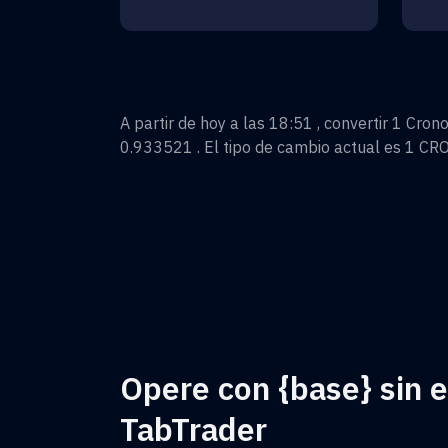
A partir de hoy a las 18:51 , convertir
1
Cron
0.933521
. El tipo de cambio actual es 1
CR
Opere con {base} sin 
TabTrader