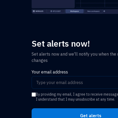
Set alerts now!
Set alerts now and we'll notify you when the r
changes
Your email address
By providing my email, I agree to receive messag
I understand that I may unsubscribe at any time.
Get alerts