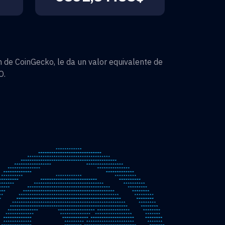
 de CoinGecko, le da un valor equivalente de
O
.