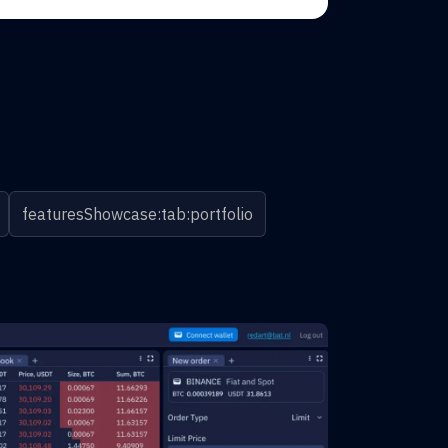
featuresShowcase:tab:portfolio