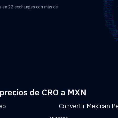
as en 22 exchanges con más de
 precios de CRO a MXN
so
Convertir Mexican P