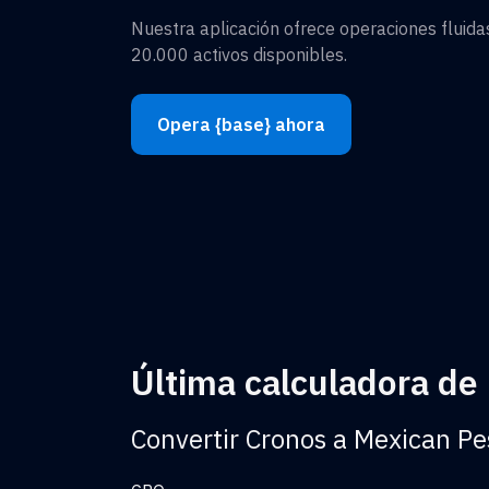
Nuestra aplicación ofrece operaciones fluid
20.000 activos disponibles.
Opera {base} ahora
Última calculadora de
Convertir Cronos a Mexican Pe