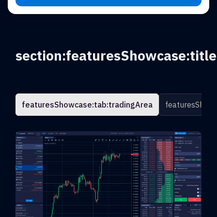
section:featuresShowcase:title
featuresShowcase:tab:tradingArea
featuresShowc