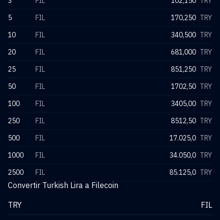
3
FIL
102,150
TRY
5
FIL
170,250
TRY
10
FIL
340,500
TRY
20
FIL
681,000
TRY
25
FIL
851,250
TRY
50
FIL
1702,50
TRY
100
FIL
3405,00
TRY
250
FIL
8512,50
TRY
500
FIL
17.025,0
TRY
1000
FIL
34.050,0
TRY
2500
FIL
85.125,0
TRY
Convertir Turkish Lira a Filecoin
TRY
FIL