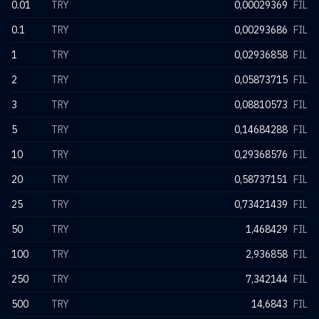
0.01
TRY
0,00029369
FIL
0.1
TRY
0,00293686
FIL
1
TRY
0,02936858
FIL
2
TRY
0,05873715
FIL
3
TRY
0,08810573
FIL
5
TRY
0,14684288
FIL
10
TRY
0,29368576
FIL
20
TRY
0,58737151
FIL
25
TRY
0,73421439
FIL
50
TRY
1,468429
FIL
100
TRY
2,936858
FIL
250
TRY
7,342144
FIL
500
TRY
14,6843
FIL