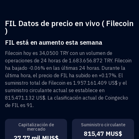
FIL Datos de precio en vivo ( Filecoin
)
FIL está en aumento esta semana
Filecoin
hoy es
34,0500 TRY
con un volumen de
operaciones de 24 horas de
1.683.656.872 TRY
.
Filecoin
ha bajado
-0.06%
en las últimas 24 horas. Durante la
última hora, el precio de
FIL
ha subido en
+0.17%
. El
suministro total de
Filecoin
es
1.957.161.409 US$
y el
suministro circulante actual se establece en
815.471.132 US$
. La clasificación actual de Coingecko
de
FIL
es
91
.
Capitalización de
Suministro circulante
mercado
815,47 MUS$
27,77 mil MUS$