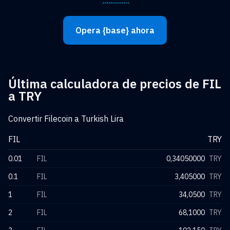
Opera {base} ahora
Última calculadora de precios de FIL
a TRY
Convertir Filecoin a Turkish Lira
FIL
TRY
0.01
FIL
0,34050000
TRY
0.1
FIL
3,405000
TRY
1
FIL
34,0500
TRY
2
FIL
68,1000
TRY