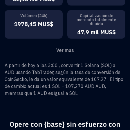
Volúmen (24h)
Capitalización de
mercado totalmente
1978,45 MUS$
diluida
47,9 mil MUS$
Ver mas
A partir de hoy a las 3:00 , convertir
1
Solana
(
SOL
) a
AUD
usando TabTrader, según la tasa de conversión de
CoinGecko, le da un valor equivalente de
107.27
. El tipo
de cambio actual es 1
SOL
=
107,270 AUD
AUD
,
mientras que 1
AUD
es igual a
SOL
.
Opere con {base} sin esfuerzo con