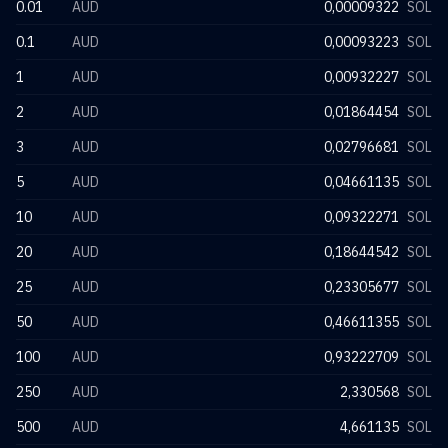
0.01
AUD
0,00009322
SOL
0.1
AUD
0,00093223
SOL
1
AUD
0,00932227
SOL
2
AUD
0,01864454
SOL
3
AUD
0,02796681
SOL
5
AUD
0,04661135
SOL
10
AUD
0,09322271
SOL
20
AUD
0,18644542
SOL
25
AUD
0,23305677
SOL
50
AUD
0,46611355
SOL
100
AUD
0,93222709
SOL
250
AUD
2,330568
SOL
500
AUD
4,661135
SOL