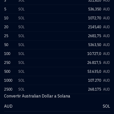
3
SOL
321,810
AUD
5
SOL
536,350
AUD
10
SOL
1072,70
AUD
20
SOL
2145,40
AUD
25
SOL
2681,75
AUD
50
SOL
5363,50
AUD
100
SOL
10.727,0
AUD
250
SOL
26.817,5
AUD
500
SOL
53.635,0
AUD
1000
SOL
107.270
AUD
2500
SOL
268.175
AUD
Convertir Australian Dollar a Solana
AUD
SOL