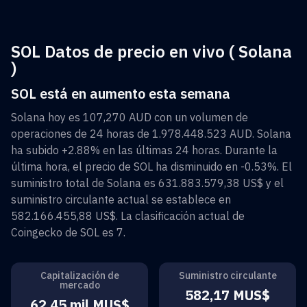
SOL Datos de precio en vivo ( Solana
)
SOL está en aumento esta semana
Solana
hoy es
107,270 AUD
con un volumen de
operaciones de 24 horas de
1.978.448.523 AUD
.
Solana
ha subido
+2.88%
en las últimas 24 horas. Durante la
última hora, el precio de
SOL
ha disminuido en
-0.53%
. El
suministro total de
Solana
es
631.883.579,38 US$
y el
suministro circulante actual se establece en
582.166.455,88 US$
. La clasificación actual de
Coingecko de
SOL
es
7
.
Capitalización de
Suministro circulante
mercado
582,17 MUS$
62,45 mil MUS$