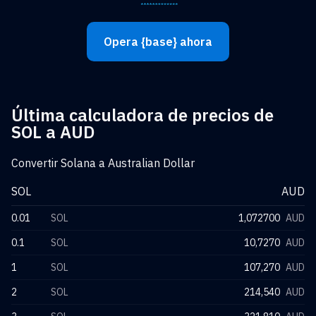
Opera {base} ahora
Última calculadora de precios de
SOL a AUD
Convertir Solana a Australian Dollar
SOL
AUD
0.01
SOL
1,072700
AUD
0.1
SOL
10,7270
AUD
1
SOL
107,270
AUD
2
SOL
214,540
AUD