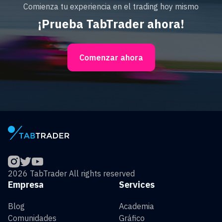
Comienza tu experiencia en el trading hoy mismo
¡Prueba TabTrader ahora!
Comenzar ahora
2026 TabTrader All rights reserved
Empresa
Services
Blog
Academia
Comunidades
Gráfico