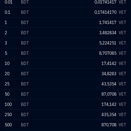
0.01
BDT
0,01741417
VET
0.1
BDT
0,17414170
VET
1
BDT
1,741417
VET
2
BDT
3,482834
VET
3
BDT
5,224251
VET
5
BDT
8,707085
VET
10
BDT
17,4142
VET
20
BDT
34,8283
VET
25
BDT
43,5354
VET
50
BDT
87,0708
VET
100
BDT
174,142
VET
250
BDT
435,354
VET
500
BDT
870,708
VET