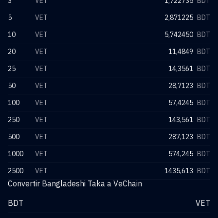
3
VET
1,722735
BDT
5
VET
2,871225
BDT
10
VET
5,742450
BDT
20
VET
11,4849
BDT
25
VET
14,3561
BDT
50
VET
28,7123
BDT
100
VET
57,4245
BDT
250
VET
143,561
BDT
500
VET
287,123
BDT
1000
VET
574,245
BDT
2500
VET
1435,613
BDT
Convertir Bangladeshi Taka a VeChain
BDT
VET