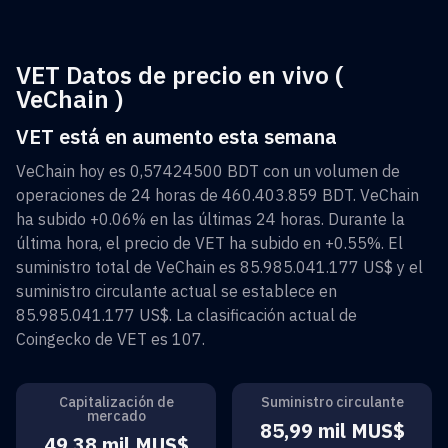
VET Datos de precio en vivo (
VeChain )
VET está en aumento esta semana
VeChain
hoy es
0,57424500 BDT
con un volumen de
operaciones de 24 horas de
460.403.859 BDT
.
VeChain
ha subido
+0.06%
en las últimas 24 horas. Durante la
última hora, el precio de
VET
ha subido en
+0.55%
. El
suministro total de
VeChain
es
85.985.041.177 US$
y el
suministro circulante actual se establece en
85.985.041.177 US$
. La clasificación actual de
Coingecko de
VET
es
107
.
Capitalización de
Suministro circulante
mercado
85,99 mil MUS$
49,38 mil MUS$