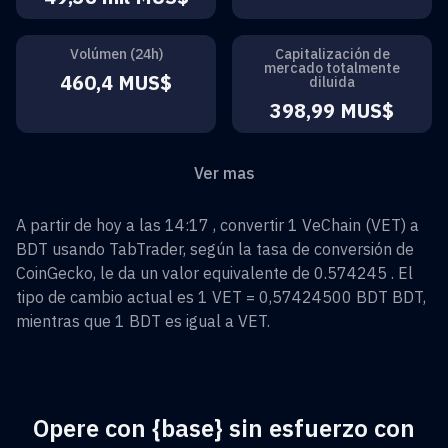
Volúmen (24h)
Capitalización de
mercado totalmente
460,4 MUS$
diluida
398,99 MUS$
Ver mas
A partir de hoy a las 14:17 , convertir
1
VeChain
(
VET
) a
BDT
usando TabTrader, según la tasa de conversión de
CoinGecko, le da un valor equivalente de
0.574245
. El
tipo de cambio actual es 1
VET
=
0,57424500 BDT
BDT
,
mientras que 1
BDT
es igual a
VET
.
Opere con {base} sin esfuerzo con