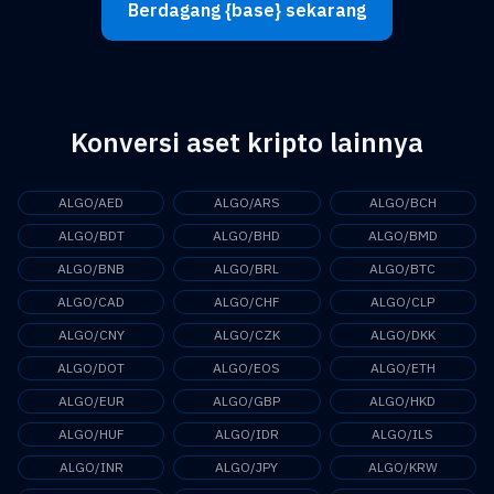
Berdagang {base} sekarang
Konversi aset kripto lainnya
ALGO/AED
ALGO/ARS
ALGO/BCH
ALGO/BDT
ALGO/BHD
ALGO/BMD
ALGO/BNB
ALGO/BRL
ALGO/BTC
ALGO/CAD
ALGO/CHF
ALGO/CLP
ALGO/CNY
ALGO/CZK
ALGO/DKK
ALGO/DOT
ALGO/EOS
ALGO/ETH
ALGO/EUR
ALGO/GBP
ALGO/HKD
ALGO/HUF
ALGO/IDR
ALGO/ILS
ALGO/INR
ALGO/JPY
ALGO/KRW