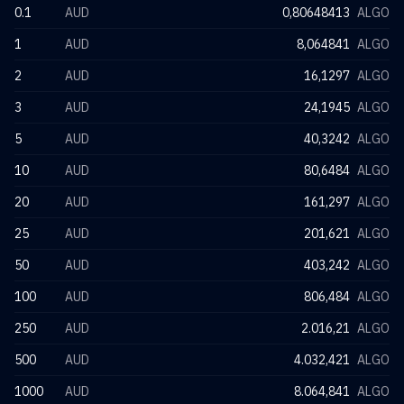
0.1
AUD
0,80648413
ALGO
1
AUD
8,064841
ALGO
2
AUD
16,1297
ALGO
3
AUD
24,1945
ALGO
5
AUD
40,3242
ALGO
10
AUD
80,6484
ALGO
20
AUD
161,297
ALGO
25
AUD
201,621
ALGO
50
AUD
403,242
ALGO
100
AUD
806,484
ALGO
250
AUD
2.016,21
ALGO
500
AUD
4.032,421
ALGO
1000
AUD
8.064,841
ALGO