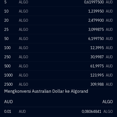
5
ALGO
0,61997500
AUD
10
ALGO
1,239950
AUD
20
ALGO
2,479900
AUD
25
ALGO
3,099875
AUD
50
ALGO
6,199750
AUD
100
ALGO
12,3995
AUD
250
ALGO
30,9987
AUD
500
ALGO
61,9975
AUD
1000
ALGO
123,995
AUD
2500
ALGO
309,988
AUD
Mengkonversi Australian Dollar ke Algorand
AUD
ALGO
0.01
AUD
0,08064841
ALGO