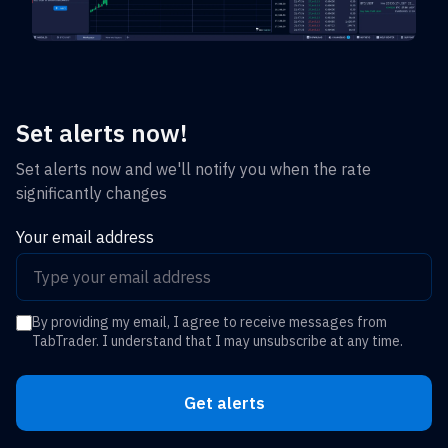
Set alerts now!
Set alerts now and we'll notify you when the rate
significantly changes
Your email address
By providing my email, I agree to receive messages from
TabTrader. I understand that I may unsubscribe at any time.
Get alerts