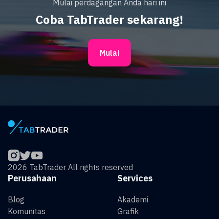
Mulai perdagangan Anda hari ini
Coba TabTrader sekarang!
Mulai
2026 TabTrader All rights reserved
Perusahaan
Services
Blog
Akademi
Komunitas
Grafik