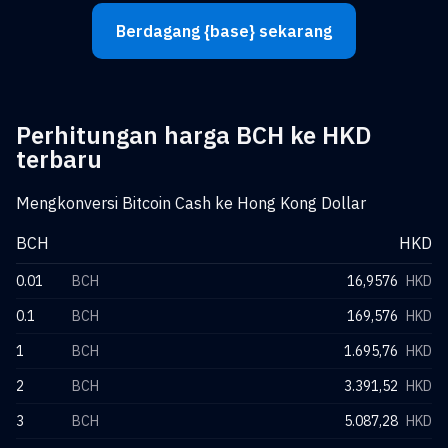
Berdagang {base} sekarang
Perhitungan harga BCH ke HKD
terbaru
Mengkonversi Bitcoin Cash ke Hong Kong Dollar
BCH
HKD
0.01
BCH
16,9576
HKD
0.1
BCH
169,576
HKD
1
BCH
1.695,76
HKD
2
BCH
3.391,52
HKD
3
BCH
5.087,28
HKD