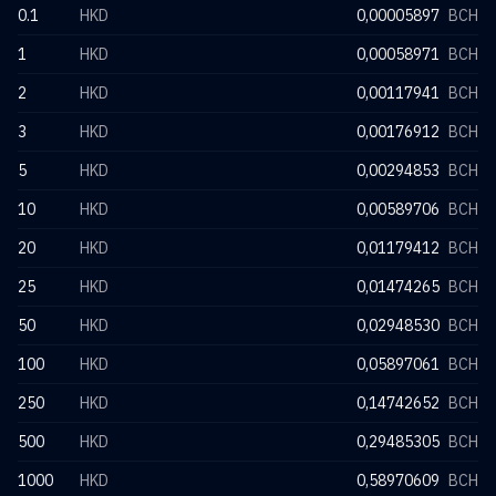
0.1
HKD
0,00005897
BCH
1
HKD
0,00058971
BCH
2
HKD
0,00117941
BCH
3
HKD
0,00176912
BCH
5
HKD
0,00294853
BCH
10
HKD
0,00589706
BCH
20
HKD
0,01179412
BCH
25
HKD
0,01474265
BCH
50
HKD
0,02948530
BCH
100
HKD
0,05897061
BCH
250
HKD
0,14742652
BCH
500
HKD
0,29485305
BCH
1000
HKD
0,58970609
BCH