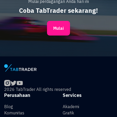
Mulai perdagangan Anda hari ini
Coba TabTrader sekarang!
Mulai
2026 TabTrader All rights reserved
Perusahaan
Services
Blog
Akademi
Komunitas
Grafik