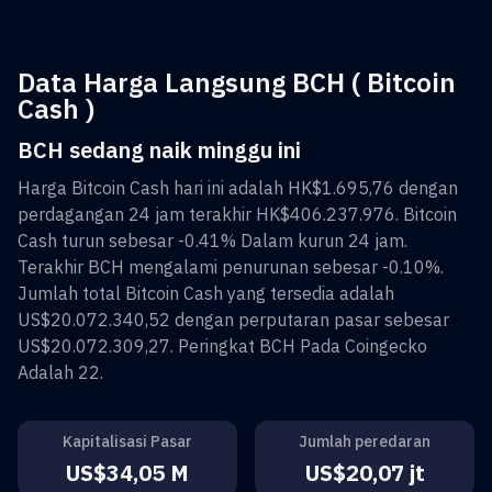
Data Harga Langsung BCH ( Bitcoin
Cash )
BCH sedang naik minggu ini
Harga
Bitcoin Cash
hari ini adalah
HK$1.695,76
dengan
perdagangan 24 jam terakhir
HK$406.237.976
.
Bitcoin
Cash
turun sebesar
-0.41%
Dalam kurun 24 jam.
Terakhir
BCH
mengalami penurunan sebesar
-0.10%
.
Jumlah total
Bitcoin Cash
yang tersedia adalah
US$20.072.340,52
dengan perputaran pasar sebesar
US$20.072.309,27
. Peringkat
BCH
Pada Coingecko
Adalah
22
.
Kapitalisasi Pasar
Jumlah peredaran
US$34,05 M
US$20,07 jt