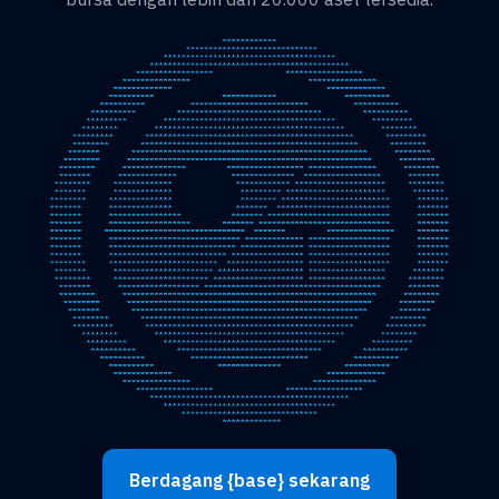
Berdagang {base} sekarang