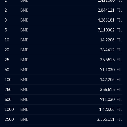
1
BMD
1,422060
FIL
2
BMD
2,844121
FIL
3
BMD
4,266181
FIL
5
BMD
7,110302
FIL
10
BMD
14,2206
FIL
20
BMD
28,4412
FIL
25
BMD
35,5515
FIL
50
BMD
71,1030
FIL
100
BMD
142,206
FIL
250
BMD
355,515
FIL
500
BMD
711,030
FIL
1000
BMD
1.422,06
FIL
2500
BMD
3.555,151
FIL