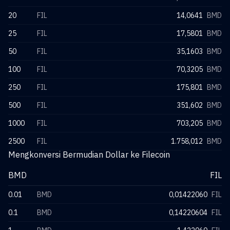
20
FIL
14,0641
BMD
25
FIL
17,5801
BMD
50
FIL
35,1603
BMD
100
FIL
70,3205
BMD
250
FIL
175,801
BMD
500
FIL
351,602
BMD
1000
FIL
703,205
BMD
2500
FIL
1.758,012
BMD
Mengkonversi Bermudian Dollar ke Filecoin
BMD
FIL
0.01
BMD
0,01422060
FIL
0.1
BMD
0,14220604
FIL