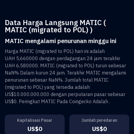
Data Harga Langsung MATIC (
MATIC (migrated to POL) )
MATIC mengalami penurunan minggu ini
Harga
MATIC (migrated to POL)
hari ini adalah
UAH 5,660000
dengan perdagangan 24 jam terakhir
UAH 6,580000
.
MATIC (migrated to POL)
turun sebesar
NaN%
Dalam kurun 24 jam. Terakhir
MATIC
mengalami
penurunan sebesar
NaN%
. Jumlah total
MATIC
(migrated to POL)
yang tersedia adalah
US$10.000.000.000
dengan perputaran pasar sebesar
US$0
. Peringkat
MATIC
Pada Coingecko Adalah
.
Kapitalisasi Pasar
Jumlah peredaran
US$0
US$0