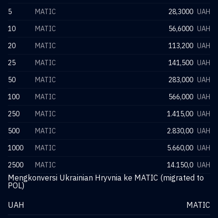
5
MATIC
28,3000
UAH
10
MATIC
56,6000
UAH
20
MATIC
113,200
UAH
25
MATIC
141,500
UAH
50
MATIC
283,000
UAH
100
MATIC
566,000
UAH
250
MATIC
1.415,00
UAH
500
MATIC
2.830,00
UAH
1000
MATIC
5.660,00
UAH
2500
MATIC
14.150,0
UAH
Mengkonversi Ukrainian Hryvnia ke MATIC (migrated to
POL)
UAH
MATIC