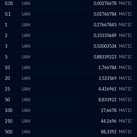
0.01
UAH
0,00176678
MATIC
0.1
UAH
0,01766784
MATIC
1
UAH
0,17667845
MATIC
2
UAH
0,35335689
MATIC
3
UAH
0,53003534
MATIC
5
UAH
0,88339223
MATIC
10
UAH
1,766784
MATIC
20
UAH
3,533569
MATIC
25
UAH
4,416961
MATIC
50
UAH
8,833922
MATIC
100
UAH
17,6678
MATIC
250
UAH
44,1696
MATIC
500
UAH
88,3392
MATIC