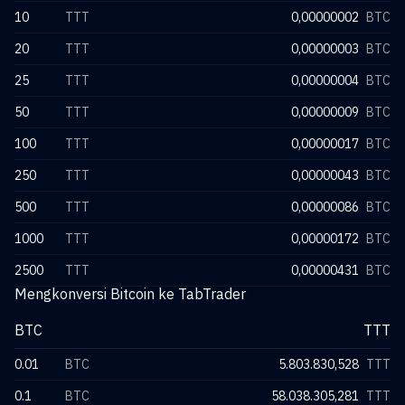
10
TTT
0,00000002
BTC
20
TTT
0,00000003
BTC
25
TTT
0,00000004
BTC
50
TTT
0,00000009
BTC
100
TTT
0,00000017
BTC
250
TTT
0,00000043
BTC
500
TTT
0,00000086
BTC
1000
TTT
0,00000172
BTC
2500
TTT
0,00000431
BTC
Mengkonversi Bitcoin ke TabTrader
BTC
TTT
0.01
BTC
5.803.830,528
TTT
0.1
BTC
58.038.305,281
TTT