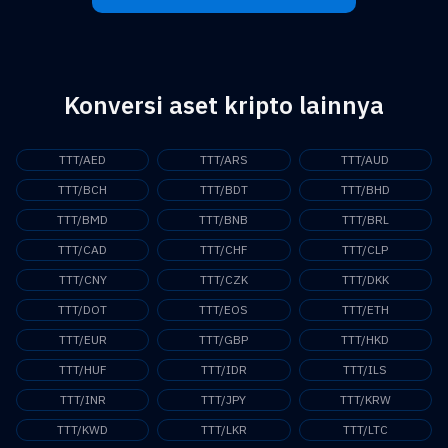
Konversi aset kripto lainnya
TTT/AED
TTT/ARS
TTT/AUD
TTT/BCH
TTT/BDT
TTT/BHD
TTT/BMD
TTT/BNB
TTT/BRL
TTT/CAD
TTT/CHF
TTT/CLP
TTT/CNY
TTT/CZK
TTT/DKK
TTT/DOT
TTT/EOS
TTT/ETH
TTT/EUR
TTT/GBP
TTT/HKD
TTT/HUF
TTT/IDR
TTT/ILS
TTT/INR
TTT/JPY
TTT/KRW
TTT/KWD
TTT/LKR
TTT/LTC