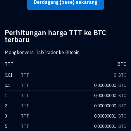
Berdagang {base} sekarang
Perhitungan harga TTT ke BTC
terbaru
Mengkonversi TabTrader ke Bitcoin
TTT
BTC
0.01
TTT
0
BTC
0.1
TTT
0,00000000
BTC
1
TTT
0,00000000
BTC
2
TTT
0,00000000
BTC
3
TTT
0,00000001
BTC
5
TTT
0,00000001
BTC