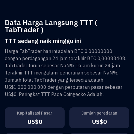
Data Harga Langsung TTT (
TabTrader )
TTT sedang naik minggu ini
Harga
TabTrader
hari ini adalah
BTC 0,00000000
dengan perdagangan 24 jam terakhir
BTC 0,00083408
.
TabTrader
turun sebesar
NaN%
Dalam kurun 24 jam.
Terakhir
TTT
mengalami penurunan sebesar
NaN%
.
Jumlah total
TabTrader
yang tersedia adalah
US$1.000.000.000
dengan perputaran pasar sebesar
US$0
. Peringkat
TTT
Pada Coingecko Adalah
.
Kapitalisasi Pasar
Jumlah peredaran
US$0
US$0