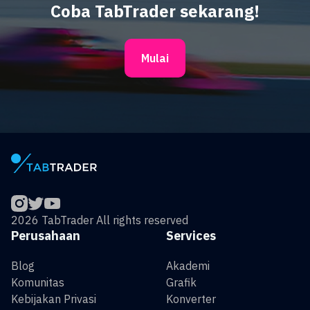
Coba TabTrader sekarang!
Mulai
2026 TabTrader All rights reserved
Perusahaan
Services
Blog
Akademi
Komunitas
Grafik
Kebijakan Privasi
Konverter