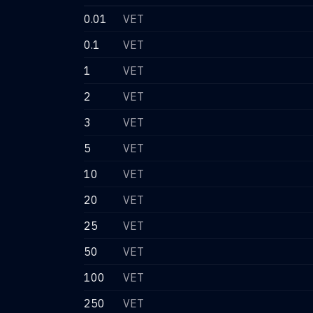
0.01
VET
0.1
VET
1
VET
2
VET
3
VET
5
VET
10
VET
20
VET
25
VET
50
VET
100
VET
250
VET