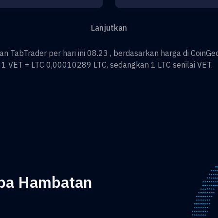
Lanjutkan
TabTrader per hari ini 08.23 , berdasarkan harga di CoinGec
k 1
VET
=
LTC 0,00010289
LTC
, sedangkan 1
LTC
senilai
VET
.
npa Hambatan