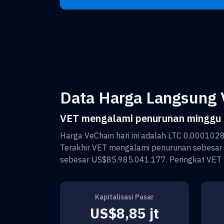
Data Harga Langsung V
VET mengalami penurunan minggu i
Harga
VeChain
hari ini adalah
LTC 0,000102
Terakhir
VET
mengalami penurunan sebesa
sebesar
US$85.985.041.177
. Peringkat
VET
Kapitalisasi Pasar
US$8,85 jt