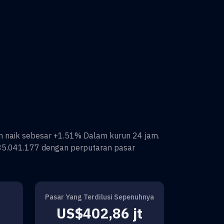
n
naik sebesar
+1.51%
Dalam kurun 24 jam.
85.041.177
dengan perputaran pasar
Pasar Yang Terdilusi Sepenuhnya
US$402,86 jt