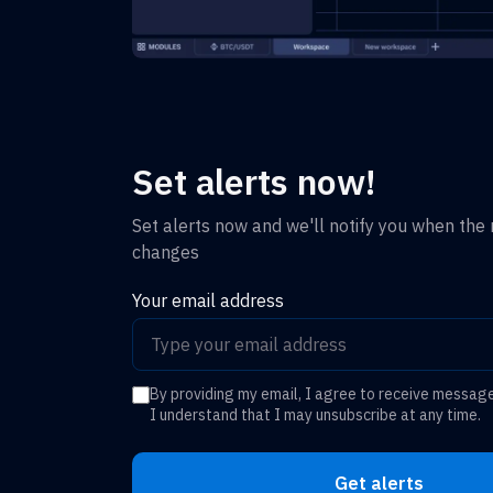
Set alerts now!
Set alerts now and we'll notify you when the r
changes
Your email address
By providing my email, I agree to receive messag
I understand that I may unsubscribe at any time.
Get alerts