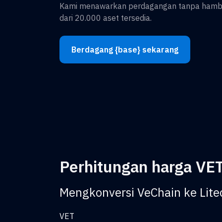
Kami menawarkan perdagangan tanpa hambat
dari 20.000 aset tersedia.
Berdagang {base} sekarang
Perhitungan harga VET
Mengkonversi VeChain ke Lite
VET