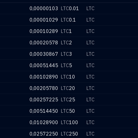
0,00000103
LTC
0.01
LTC
0,00001029
LTC
0.1
LTC
0,00010289
LTC
1
LTC
0,00020578
LTC
2
LTC
0,00030867
LTC
3
LTC
0,00051445
LTC
5
LTC
0,00102890
LTC
10
LTC
0,00205780
LTC
20
LTC
0,00257225
LTC
25
LTC
0,00514450
LTC
50
LTC
0,01028900
LTC
100
LTC
0,02572250
LTC
250
LTC