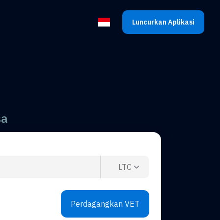
Luncurkan Aplikasi
Pilih bahasa
sa
LTC
Perdagangkan VET