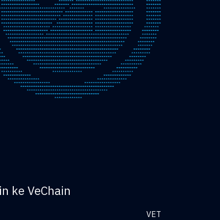
in ke VeChain
VET