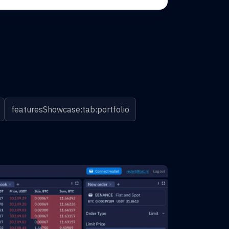
featuresShowcase:tab:portfolio