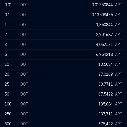
0.01
DOT
0,01350844
APT
0.1
DOT
0,13508435
APT
1
DOT
1,350844
APT
2
DOT
2,701687
APT
3
DOT
4,052531
APT
5
DOT
6,754218
APT
10
DOT
13,5084
APT
20
DOT
27,0169
APT
25
DOT
33,7711
APT
50
DOT
67,5422
APT
100
DOT
135,084
APT
250
DOT
337,711
APT
500
DOT
675,422
APT