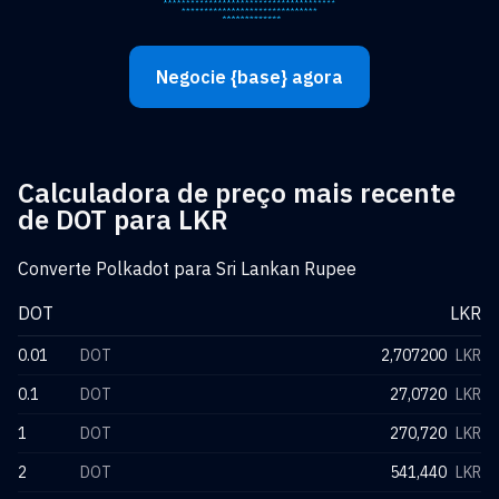
Negocie {base} agora
Calculadora de preço mais recente
de DOT para LKR
Converte Polkadot para Sri Lankan Rupee
DOT
LKR
0.01
DOT
2,707200
LKR
0.1
DOT
27,0720
LKR
1
DOT
270,720
LKR
2
DOT
541,440
LKR