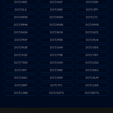
DOT/HKD
DOT/HUF
DOT/IDR
DOT/ILS
DOT/INR
DOT/JPY
DOT/KRW
DOT/KWD
DOT/LTC
DOT/MMK
DOT/MXN
DOT/MYR
DOT/NGN
DOT/NOK
DOT/NZD
DOT/PHP
DOT/PKR
DOT/PLN
DOT/RUB
DOT/SAR
DOT/SEK
DOT/SGD
DOT/THB
DOT/TRY
DOT/TWD
DOT/UAH
DOT/USD
DOT/VEF
DOT/VND
DOT/XAG
DOT/XAU
DOT/XDR
DOT/XLM
DOT/XRP
DOT/YFI
DOT/ZAR
DOT/LINK
DOT/SATS
DOT/BITS