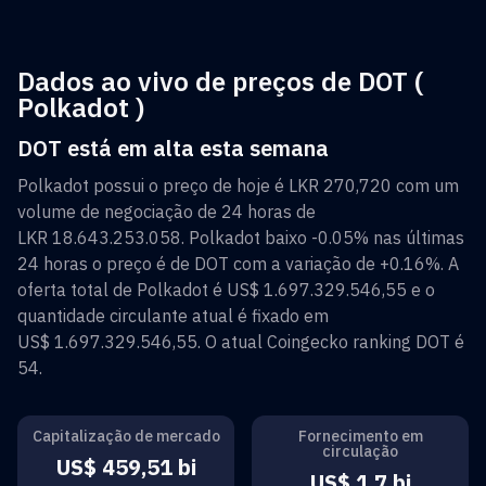
Dados ao vivo de preços de DOT (
Polkadot )
DOT está em alta esta semana
Polkadot
possui o preço de hoje é
LKR 270,720
com um
volume de negociação de 24 horas de
LKR 18.643.253.058
.
Polkadot
baixo
-0.05%
nas últimas
24 horas o preço é de
DOT
com a variação de
+0.16%
. A
oferta total de
Polkadot
é
US$ 1.697.329.546,55
e o
quantidade circulante atual é fixado em
US$ 1.697.329.546,55
. O atual Coingecko ranking
DOT
é
54
.
Capitalização de mercado
Fornecimento em
circulação
US$ 459,51 bi
US$ 1,7 bi