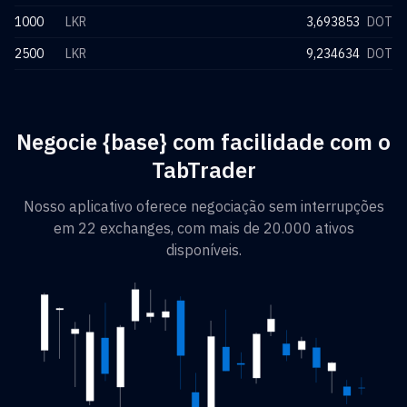
1000
LKR
3,693853
DOT
2500
LKR
9,234634
DOT
Negocie {base} com facilidade com o
TabTrader
Nosso aplicativo oferece negociação sem interrupções
em 22 exchanges, com mais de 20.000 ativos
disponíveis.