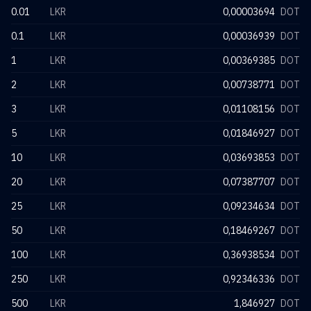
0.01
LKR
0,00003694
DOT
0.1
LKR
0,00036939
DOT
1
LKR
0,00369385
DOT
2
LKR
0,00738771
DOT
3
LKR
0,01108156
DOT
5
LKR
0,01846927
DOT
10
LKR
0,03693853
DOT
20
LKR
0,07387707
DOT
25
LKR
0,09234634
DOT
50
LKR
0,18469267
DOT
100
LKR
0,36938534
DOT
250
LKR
0,92346336
DOT
500
LKR
1,846927
DOT