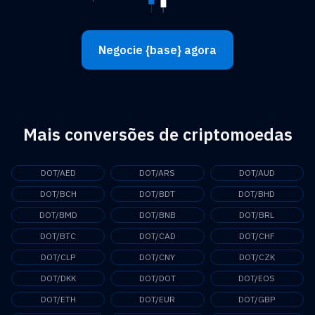
Negocie {base} agora
Mais conversões de criptomoedas
DOT/AED
DOT/ARS
DOT/AUD
DOT/BCH
DOT/BDT
DOT/BHD
DOT/BMD
DOT/BNB
DOT/BRL
DOT/BTC
DOT/CAD
DOT/CHF
DOT/CLP
DOT/CNY
DOT/CZK
DOT/DKK
DOT/DOT
DOT/EOS
DOT/ETH
DOT/EUR
DOT/GBP