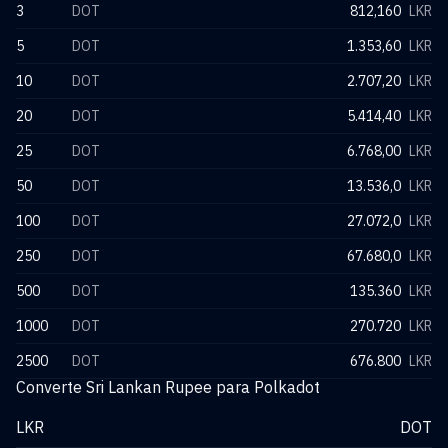
3
DOT
812,160
LKR
5
DOT
1.353,60
LKR
10
DOT
2.707,20
LKR
20
DOT
5.414,40
LKR
25
DOT
6.768,00
LKR
50
DOT
13.536,0
LKR
100
DOT
27.072,0
LKR
250
DOT
67.680,0
LKR
500
DOT
135.360
LKR
1000
DOT
270.720
LKR
2500
DOT
676.800
LKR
Converte Sri Lankan Rupee para Polkadot
LKR
DOT