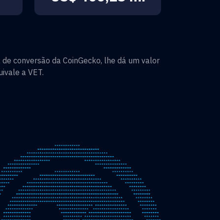
 de conversão da CoinGecko, lhe dá um valor
ivale a
VET
.