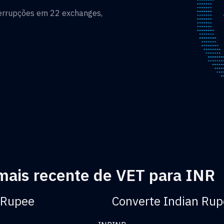
terrupções em 22 exchanges,
mais recente de VET para INR
 Rupee
Converte Indian Rup