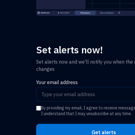
Set alerts now!
Set alerts now and we'll notify you when the r
changes
Your email address
By providing my email, I agree to receive messag
I understand that I may unsubscribe at any time.
Get alerts