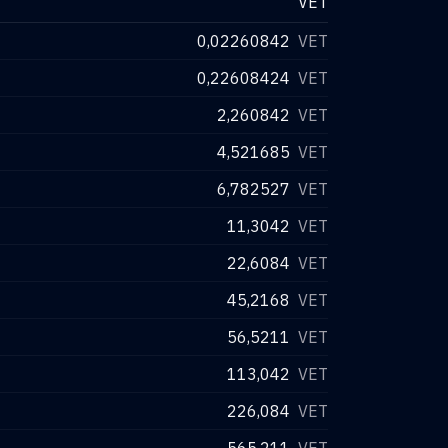
VET
0,02260842
VET
0,22608424
VET
2,260842
VET
4,521685
VET
6,782527
VET
11,3042
VET
22,6084
VET
45,2168
VET
56,5211
VET
113,042
VET
226,084
VET