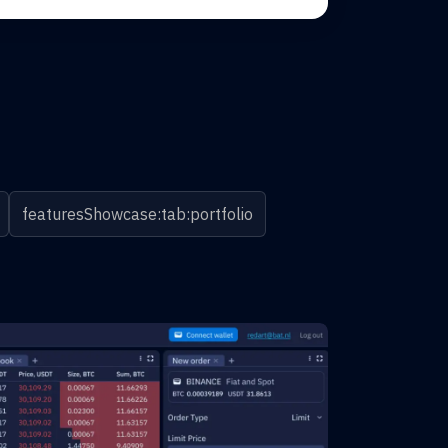
featuresShowcase:tab:portfolio