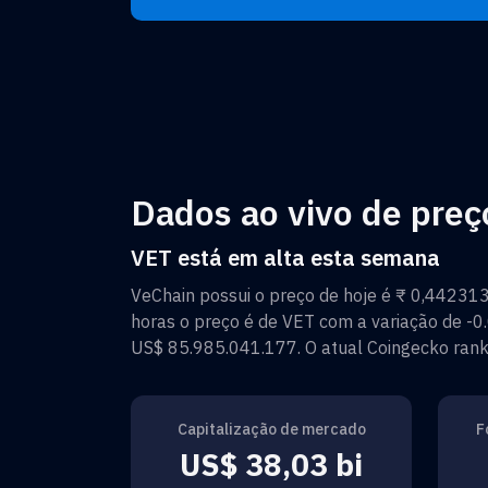
Dados ao vivo de preç
VET está em alta esta semana
VeChain
possui o preço de hoje é
₹ 0,44231
horas o preço é de
VET
com a variação de
-0
US$ 85.985.041.177
. O atual Coingecko ran
Capitalização de mercado
F
US$ 38,03 bi