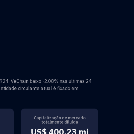
.924
.
VeChain
baixo
-2.08%
nas últimas 24
ntidade circulante atual é fixado em
Capitalização de mercado
totalmente diluída
US$ 400,23 mi