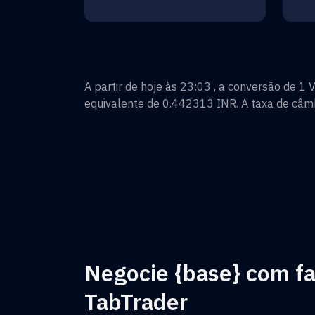
A partir de hoje às 23:03 , a conversão de
1
V
equivalente de
0.442313
INR
. A taxa de câm
Negocie {base} com fa
TabTrader