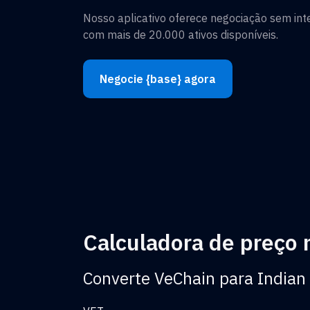
Nosso aplicativo oferece negociação sem in
com mais de 20.000 ativos disponíveis.
Negocie {base} agora
Calculadora de preço 
Converte VeChain para Indian