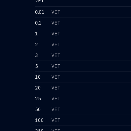
VET
0.01
VET
0.1
VET
1
VET
2
VET
3
VET
5
VET
10
VET
20
VET
25
VET
50
VET
100
VET