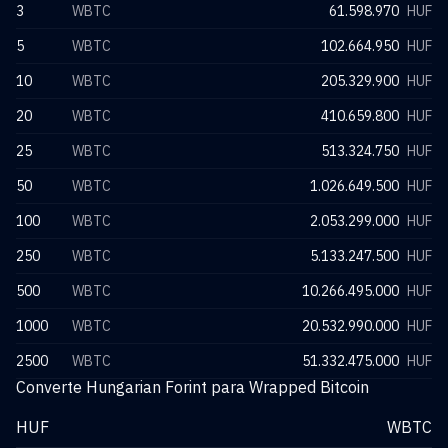
3
WBTC
61.598.970
HUF
5
WBTC
102.664.950
HUF
10
WBTC
205.329.900
HUF
20
WBTC
410.659.800
HUF
25
WBTC
513.324.750
HUF
50
WBTC
1.026.649.500
HUF
100
WBTC
2.053.299.000
HUF
250
WBTC
5.133.247.500
HUF
500
WBTC
10.266.495.000
HUF
1000
WBTC
20.532.990.000
HUF
2500
WBTC
51.332.475.000
HUF
Converte Hungarian Forint para Wrapped Bitcoin
HUF
WBTC