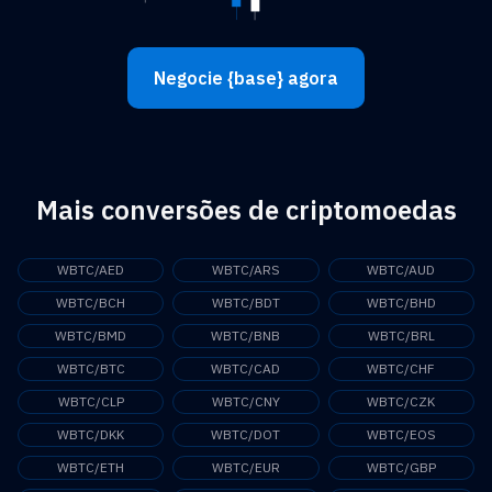
Negocie {base} agora
Mais conversões de criptomoedas
WBTC/AED
WBTC/ARS
WBTC/AUD
WBTC/BCH
WBTC/BDT
WBTC/BHD
WBTC/BMD
WBTC/BNB
WBTC/BRL
WBTC/BTC
WBTC/CAD
WBTC/CHF
WBTC/CLP
WBTC/CNY
WBTC/CZK
WBTC/DKK
WBTC/DOT
WBTC/EOS
WBTC/ETH
WBTC/EUR
WBTC/GBP