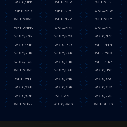
WBTC/HKD
WBTC/IDR
WBTC/ILS
WBTC/INR
WBTC/JPY
WBTC/KRW
WBTC/KWD
WBTC/LKR
WBTC/LTC
WBTC/MMK
WBTC/MXN
WBTC/MYR
WBTC/NGN
WBTC/NOK
WBTC/NZD
WBTC/PHP
WBTC/PKR
WBTC/PLN
WBTC/RUB
WBTC/SAR
WBTC/SEK
WBTC/SGD
WBTC/THB
WBTC/TRY
WBTC/TWD
WBTC/UAH
WBTC/USD
WBTC/VEF
WBTC/VND
WBTC/XAG
WBTC/XAU
WBTC/XDR
WBTC/XLM
WBTC/XRP
WBTC/YFI
WBTC/ZAR
WBTC/LINK
WBTC/SATS
WBTC/BITS