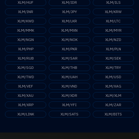
XLM/HUF
XLM/IDR
XLM/ILS
XLM/INR
XLM/JPY
XLM/KRW
XLM/KWD
XLM/LKR
XLM/LTC
XLM/MMK
XLM/MXN
XLM/MYR
XLM/NGN
XLM/NOK
XLM/NZD
XLM/PHP
XLM/PKR
XLM/PLN
XLM/RUB
XLM/SAR
XLM/SEK
XLM/SGD
XLM/THB
XLM/TRY
XLM/TWD
XLM/UAH
XLM/USD
XLM/VEF
XLM/VND
XLM/XAG
XLM/XAU
XLM/XDR
XLM/XLM
XLM/XRP
XLM/YFI
XLM/ZAR
XLM/LINK
XLM/SATS
XLM/BITS