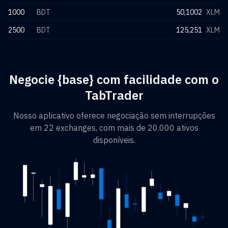
1000
BDT
50,1002
XLM
2500
BDT
125,251
XLM
Negocie {base} com facilidade com o
TabTrader
Nosso aplicativo oferece negociação sem interrupções
em 22 exchanges, com mais de 20.000 ativos
disponíveis.