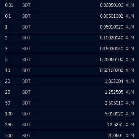
0.01
BDT
0,00050100
XLM
0.1
BDT
0,00501002
XLM
1
BDT
0,05010020
XLM
2
BDT
0,10020040
XLM
3
BDT
0,15030060
XLM
5
BDT
0,25050100
XLM
10
BDT
0,50100200
XLM
20
BDT
1,002004
XLM
25
BDT
1,252505
XLM
50
BDT
2,505010
XLM
100
BDT
5,010020
XLM
250
BDT
12,5251
XLM
500
BDT
25,0501
XLM