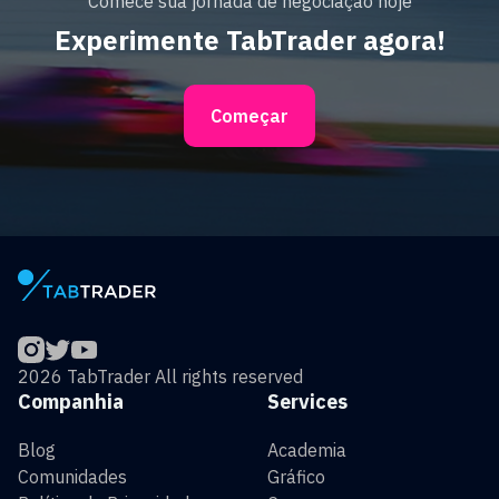
Comece sua jornada de negociação hoje
Experimente TabTrader agora!
Começar
2026 TabTrader All rights reserved
Companhia
Services
Blog
Academia
Comunidades
Gráfico