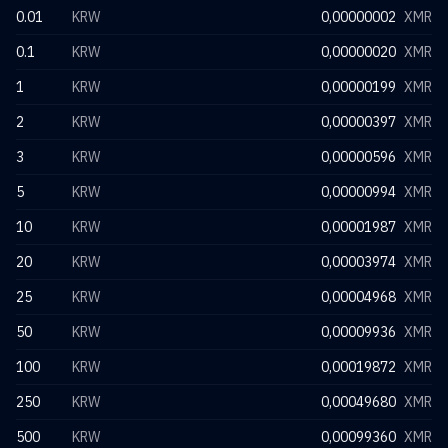
0.01
KRW
0,00000002
XMR
0.1
KRW
0,00000020
XMR
1
KRW
0,00000199
XMR
2
KRW
0,00000397
XMR
3
KRW
0,00000596
XMR
5
KRW
0,00000994
XMR
10
KRW
0,00001987
XMR
20
KRW
0,00003974
XMR
25
KRW
0,00004968
XMR
50
KRW
0,00009936
XMR
100
KRW
0,00019872
XMR
250
KRW
0,00049680
XMR
500
KRW
0,00099360
XMR