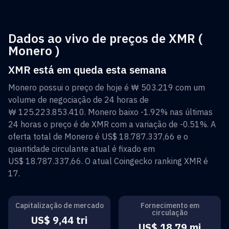
Dados ao vivo de preços de XMR (
Monero )
XMR está em queda esta semana
Monero
possui o preço de hoje é
₩ 503.219
com um
volume de negociação de 24 horas de
₩ 125.223.853.410
.
Monero
baixo
-1.92%
nas últimas
24 horas o preço é de
XMR
com a variação de
-0.51%
. A
oferta total de
Monero
é
US$ 18.787.337,66
e o
quantidade circulante atual é fixado em
US$ 18.787.337,66
. O atual Coingecko ranking
XMR
é
17
.
Capitalização de mercado
Fornecimento em
circulação
US$ 9,44 tri
US$ 18,79 mi