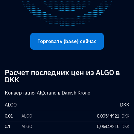
Торговать {base} сейчас
Расчет последних цен из ALGO в
DKK
Конвертация Algorand в Danish Krone
ALGO
DKK
0.01
ALGO
0,00544921
DKK
0.1
ALGO
0,05449210
DKK