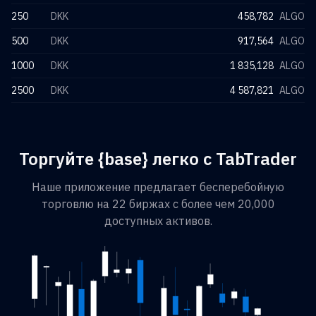
250
DKK
458,782
ALGO
500
DKK
917,564
ALGO
1000
DKK
1 835,128
ALGO
2500
DKK
4 587,821
ALGO
Торгуйте {base} легко с TabTrader
Наше приложение предлагает бесперебойную
торговлю на 22 биржах с более чем 20,000
доступных активов.