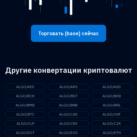
Торговать {base} сейчас
Другие конвертации криптовалют
ALGO/AED
ALGO/ARS
ALGO/AUD
ALGO/BCH
ALGO/BDT
ALGO/BHD
ALGO/BMD
ALGO/BNB
ALGO/BRL
ALGO/BTC
ALGO/CAD
ALGO/CHF
ALGO/CLP
ALGO/CNY
ALGO/CZK
ALGO/DOT
ALGO/EOS
ALGO/ETH