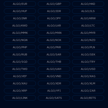
ALGO/EUR
ALGO/GBP
ALGO/HKD
ALGO/HUF
ALGO/IDR
ALGO/ILS
ALGO/INR
ALGO/JPY
ALGO/KRW
ALGO/KWD
ALGO/LKR
ALGO/LTC
ALGO/MMK
ALGO/MXN
ALGO/MYR
ALGO/NGN
ALGO/NOK
ALGO/NZD
ALGO/PHP
ALGO/PKR
ALGO/PLN
ALGO/RUB
ALGO/SAR
ALGO/SEK
ALGO/SGD
ALGO/THB
ALGO/TRY
ALGO/TWD
ALGO/UAH
ALGO/USD
ALGO/VEF
ALGO/VND
ALGO/XAG
ALGO/XAU
ALGO/XDR
ALGO/XLM
ALGO/XRP
ALGO/YFI
ALGO/ZAR
ALGO/LINK
ALGO/SATS
ALGO/BITS