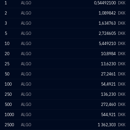
1
ALGO
0,54492100
DKK
2
ALGO
1,089842
DKK
3
ALGO
1,634763
DKK
5
ALGO
2,724605
DKK
10
ALGO
5,449210
DKK
20
ALGO
10,8984
DKK
25
ALGO
13,6230
DKK
50
ALGO
27,2461
DKK
100
ALGO
54,4921
DKK
250
ALGO
136,230
DKK
500
ALGO
272,460
DKK
1000
ALGO
544,921
DKK
2500
ALGO
1 362,303
DKK