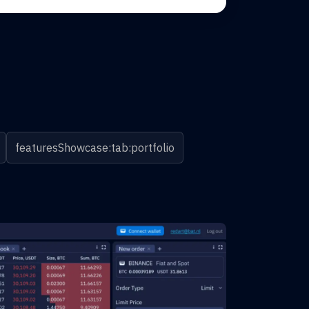
featuresShowcase:tab:portfolio