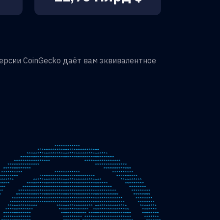
ерсии CoinGecko даёт вам эквивалентное