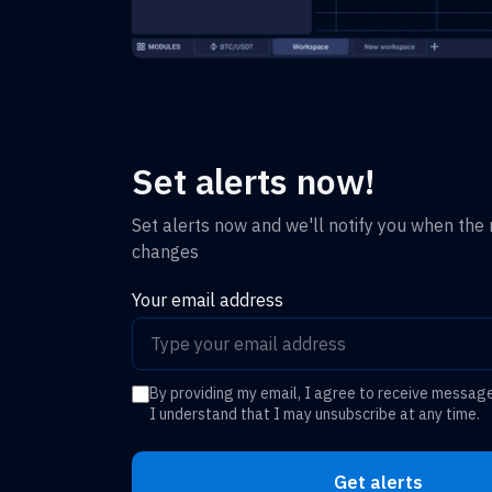
Set alerts now!
Set alerts now and we'll notify you when the r
changes
Your email address
By providing my email, I agree to receive messag
I understand that I may unsubscribe at any time.
Get alerts