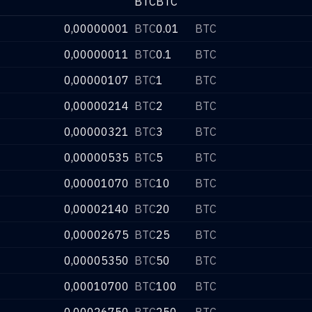
BTC
BTC
0,00000001
BTC
0.01
BTC
0,00000011
BTC
0.1
BTC
0,00000107
BTC
1
BTC
0,00000214
BTC
2
BTC
0,00000321
BTC
3
BTC
0,00000535
BTC
5
BTC
0,00001070
BTC
10
BTC
0,00002140
BTC
20
BTC
0,00002675
BTC
25
BTC
0,00005350
BTC
50
BTC
0,00010700
BTC
100
BTC