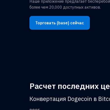
Наше приложение предлагает бесперебой
более чем 20,000 доступных активов.
Торговать {base} сейчас
Расчет последних це
Конвертация Dogecoin в Bitc