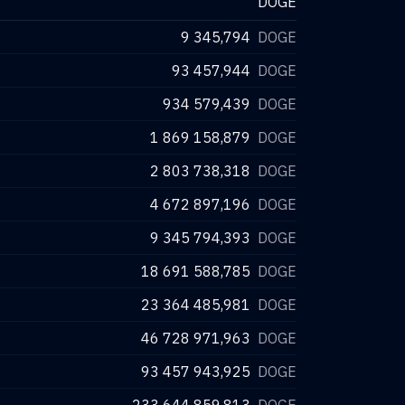
DOGE
9 345,794
DOGE
93 457,944
DOGE
934 579,439
DOGE
1 869 158,879
DOGE
2 803 738,318
DOGE
4 672 897,196
DOGE
9 345 794,393
DOGE
18 691 588,785
DOGE
23 364 485,981
DOGE
46 728 971,963
DOGE
93 457 943,925
DOGE