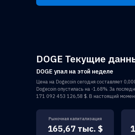
DOGE Текущие данные
DOGE упал на этой неделе
Цена на
Dogecoin
сегодня составляет
0,00
Dogecoin
опустилась на
-1.68%
. За послед
171 092 453 126,58 $
. В настоящий моме
Рыночная капитализация
165,67 тыс. $
1