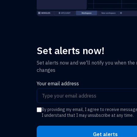
Set alerts now!
Set alerts now and we'll notify you when the r
changes
Your email address
By providing my email, I agree to receive messag
I understand that I may unsubscribe at any time.
Get alerts