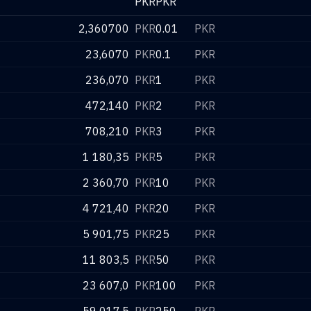
PKR
PKR
2,360700
PKR
0.01
PKR
23,6070
PKR
0.1
PKR
236,070
PKR
1
PKR
472,140
PKR
2
PKR
708,210
PKR
3
PKR
1 180,35
PKR
5
PKR
2 360,70
PKR
10
PKR
4 721,40
PKR
20
PKR
5 901,75
PKR
25
PKR
11 803,5
PKR
50
PKR
23 607,0
PKR
100
PKR