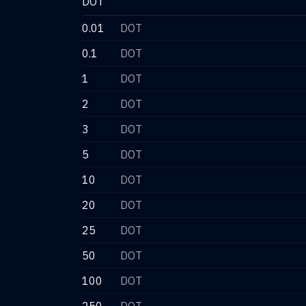
DOT
0.01
DOT
0.1
DOT
1
DOT
2
DOT
3
DOT
5
DOT
10
DOT
20
DOT
25
DOT
50
DOT
100
DOT