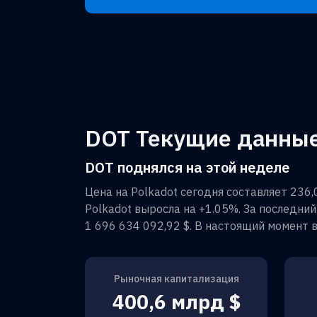
DOT Текущие данные о
DOT поднялся на этой неделе
Цена на
Polkadot
сегодня составляет
236,
Polkadot
выросла на
+1.05%
. За последни
1 696 634 092,92 $
. В настоящий момент 
Рыночная капитализация
400,6 млрд $