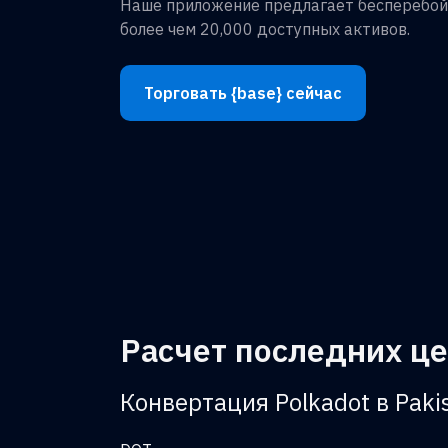
Наше приложение предлагает бесперебой
более чем 20,000 доступных активов.
Торговать {base} сейчас
Расчет последних це
Конвертация Polkadot в Paki