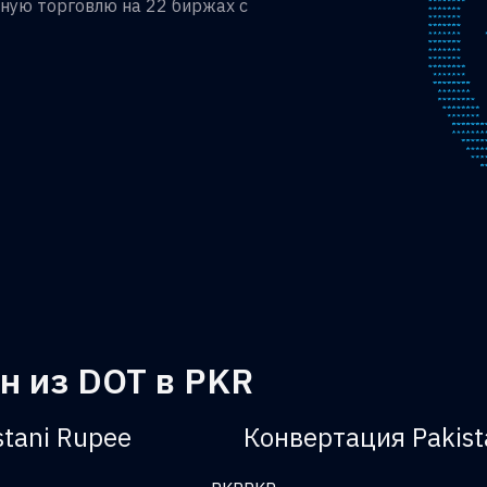
ную торговлю на 22 биржах с
н из DOT в PKR
stani Rupee
Конвертация Pakist