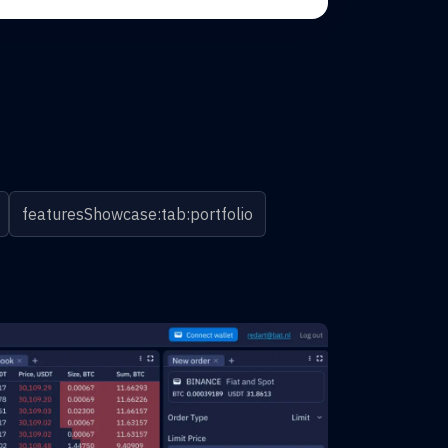
featuresShowcase:tab:portfolio