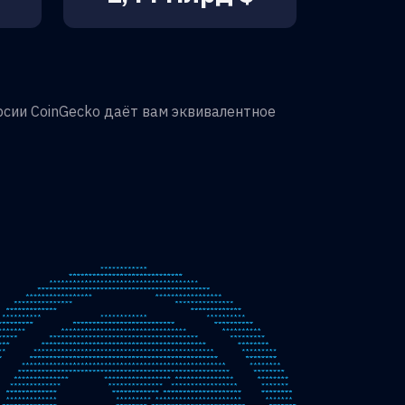
сии CoinGecko даёт вам эквивалентное