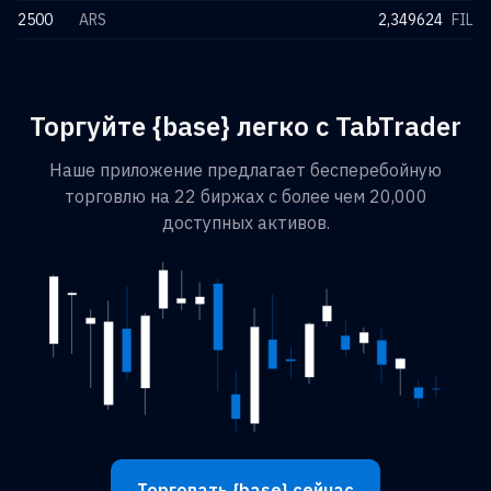
2500
ARS
2,349624
FIL
Торгуйте {base} легко с TabTrader
Наше приложение предлагает бесперебойную
торговлю на 22 биржах с более чем 20,000
доступных активов.
Торговать {base} сейчас