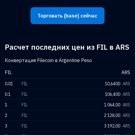
Торговать {base} сейчас
Расчет последних цен из FIL в ARS
Конвертация Filecoin в Argentine Peso
FIL
ARS
0.01
FIL
10,6400
ARS
0.1
FIL
106,400
ARS
1
FIL
1 064,00
ARS
2
FIL
2 128,00
ARS
3
FIL
3 192,00
ARS