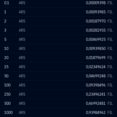
0.1
ARS
0,00009398
FIL
1
ARS
0,00093985
FIL
2
ARS
0,00187970
FIL
3
ARS
0,00281955
FIL
5
ARS
0,00469925
FIL
10
ARS
0,00939850
FIL
20
ARS
0,01879699
FIL
25
ARS
0,02349624
FIL
50
ARS
0,04699248
FIL
100
ARS
0,09398496
FIL
250
ARS
0,23496241
FIL
500
ARS
0,46992481
FIL
1000
ARS
0,93984962
FIL