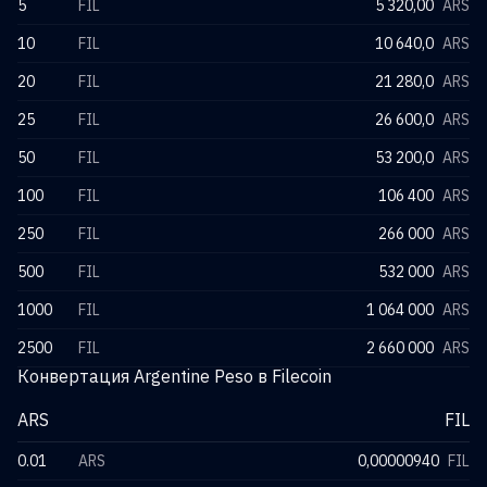
5
FIL
5 320,00
ARS
10
FIL
10 640,0
ARS
20
FIL
21 280,0
ARS
25
FIL
26 600,0
ARS
50
FIL
53 200,0
ARS
100
FIL
106 400
ARS
250
FIL
266 000
ARS
500
FIL
532 000
ARS
1000
FIL
1 064 000
ARS
2500
FIL
2 660 000
ARS
Конвертация Argentine Peso в Filecoin
ARS
FIL
0.01
ARS
0,00000940
FIL