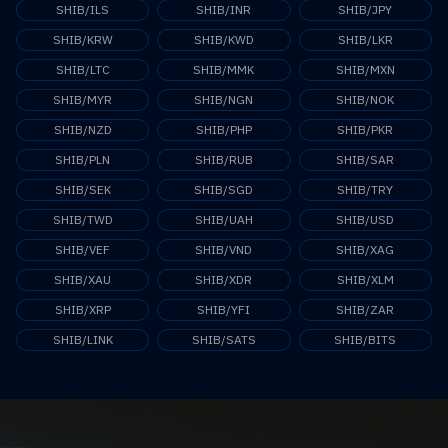
SHIB/ILS
SHIB/INR
SHIB/JPY
SHIB/KRW
SHIB/KWD
SHIB/LKR
SHIB/LTC
SHIB/MMK
SHIB/MXN
SHIB/MYR
SHIB/NGN
SHIB/NOK
SHIB/NZD
SHIB/PHP
SHIB/PKR
SHIB/PLN
SHIB/RUB
SHIB/SAR
SHIB/SEK
SHIB/SGD
SHIB/TRY
SHIB/TWD
SHIB/UAH
SHIB/USD
SHIB/VEF
SHIB/VND
SHIB/XAG
SHIB/XAU
SHIB/XDR
SHIB/XLM
SHIB/XRP
SHIB/YFI
SHIB/ZAR
SHIB/LINK
SHIB/SATS
SHIB/BITS