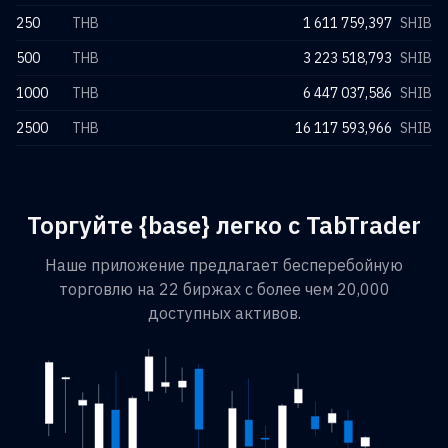
250
THB
1 611 759,397
SHIB
500
THB
3 223 518,793
SHIB
1000
THB
6 447 037,586
SHIB
2500
THB
16 117 593,966
SHIB
Торгуйте {base} легко с TabTrader
Наше приложение предлагает бесперебойную
торговлю на 22 биржах с более чем 20,000
доступных активов.