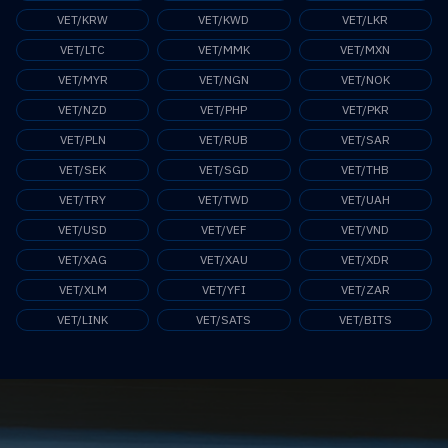
VET/KRW
VET/KWD
VET/LKR
VET/LTC
VET/MMK
VET/MXN
VET/MYR
VET/NGN
VET/NOK
VET/NZD
VET/PHP
VET/PKR
VET/PLN
VET/RUB
VET/SAR
VET/SEK
VET/SGD
VET/THB
VET/TRY
VET/TWD
VET/UAH
VET/USD
VET/VEF
VET/VND
VET/XAG
VET/XAU
VET/XDR
VET/XLM
VET/YFI
VET/ZAR
VET/LINK
VET/SATS
VET/BITS