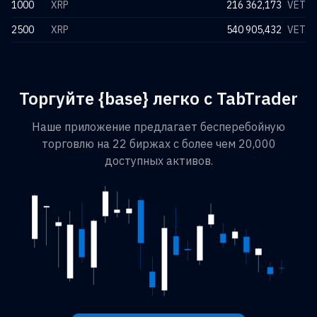
1000
XRP
216 362,173
VET
2500
XRP
540 905,432
VET
Торгуйте {base} легко с TabTrader
Наше приложение предлагает бесперебойную
торговлю на 22 биржах с более чем 20,000
доступных активов.