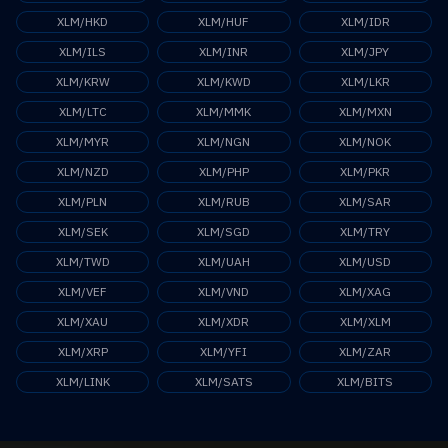
XLM/HKD
XLM/HUF
XLM/IDR
XLM/ILS
XLM/INR
XLM/JPY
XLM/KRW
XLM/KWD
XLM/LKR
XLM/LTC
XLM/MMK
XLM/MXN
XLM/MYR
XLM/NGN
XLM/NOK
XLM/NZD
XLM/PHP
XLM/PKR
XLM/PLN
XLM/RUB
XLM/SAR
XLM/SEK
XLM/SGD
XLM/TRY
XLM/TWD
XLM/UAH
XLM/USD
XLM/VEF
XLM/VND
XLM/XAG
XLM/XAU
XLM/XDR
XLM/XLM
XLM/XRP
XLM/YFI
XLM/ZAR
XLM/LINK
XLM/SATS
XLM/BITS