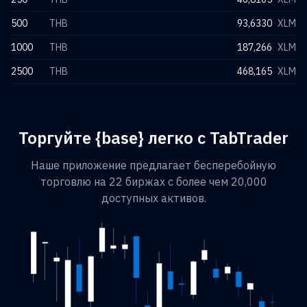
500
THB
93,6330
XLM
1000
THB
187,266
XLM
2500
THB
468,165
XLM
Торгуйте {base} легко с TabTrader
Наше приложение предлагает бесперебойную
торговлю на 22 биржах с более чем 20,000
доступных активов.