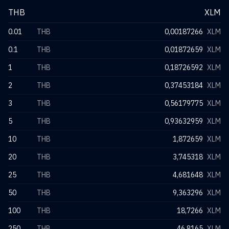
THB
XLM
0.01
THB
0,00187266
XLM
0.1
THB
0,01872659
XLM
1
THB
0,18726592
XLM
2
THB
0,37453184
XLM
3
THB
0,56179775
XLM
5
THB
0,93632959
XLM
10
THB
1,872659
XLM
20
THB
3,745318
XLM
25
THB
4,681648
XLM
50
THB
9,363296
XLM
100
THB
18,7266
XLM
250
THB
46,8165
XLM