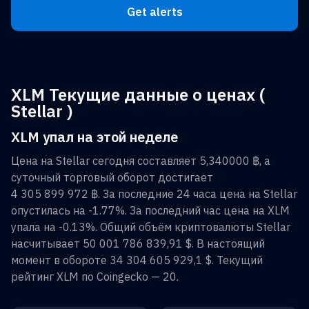
Get alerts
XLM Текущие данные о ценах (
Stellar )
XLM упал на этой неделе
Цена на
Stellar
сегодня составляет
5,340000 ฿
, а
суточный торговый оборот достигает
4 305 899 972 ฿
. За последние 24 часа цена на
Stellar
опустилась на
-1.77%
. За последний час цена на
XLM
упала на
-0.13%
. Общий объём криптовалюты
Stellar
насчитывает
50 001 786 839,91 $
. В настоящий
момент в обороте
34 304 605 929,1 $
. Текущий
рейтинг
XLM
по Coingecko —
20
.