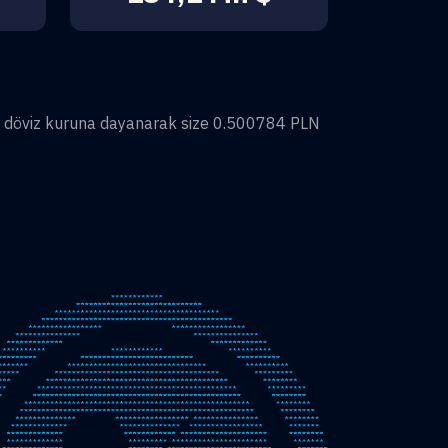
 döviz kuruna dayanarak size
0.500784
PLN