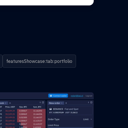
featuresShowcase:tab:portfolio