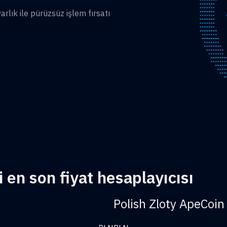
lık ile pürüzsüz işlem fırsatı
 en son fiyat hesaplayıcısı
Polish Zloty ApeCoin