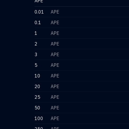
APE
0.01
APE
0.1
APE
1
APE
2
APE
3
APE
5
APE
10
APE
20
APE
25
APE
50
APE
100
APE