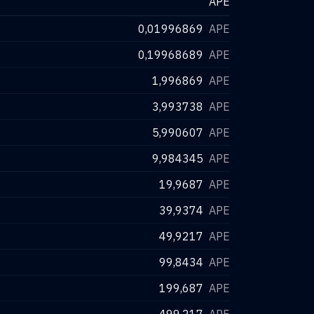
APE
0,01996869
APE
0,19968689
APE
1,996869
APE
3,993738
APE
5,990607
APE
9,984345
APE
19,9687
APE
39,9374
APE
49,9217
APE
99,8434
APE
199,687
APE