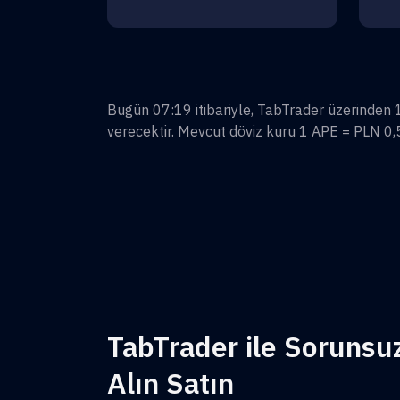
Bugün 07:19 itibariyle, TabTrader üzerinden
verecektir. Mevcut döviz kuru 1
APE
=
PLN 0
TabTrader ile Sorunsu
Alın Satın