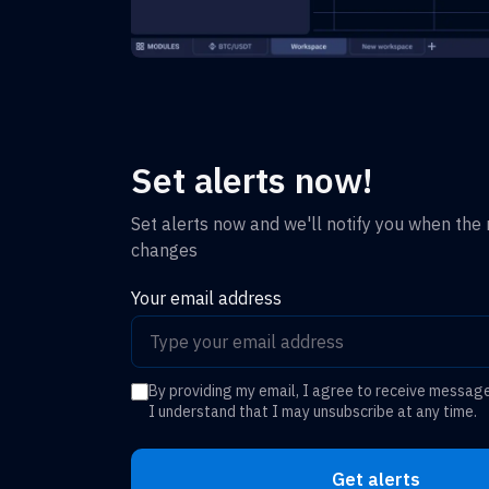
Set alerts now!
Set alerts now and we'll notify you when the r
changes
Your email address
By providing my email, I agree to receive messag
I understand that I may unsubscribe at any time.
Get alerts