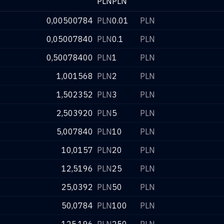
PLN
PLN
0,00500784
PLN
0.01
PLN
0,05007840
PLN
0.1
PLN
0,50078400
PLN
1
PLN
1,001568
PLN
2
PLN
1,502352
PLN
3
PLN
2,503920
PLN
5
PLN
5,007840
PLN
10
PLN
10,0157
PLN
20
PLN
12,5196
PLN
25
PLN
25,0392
PLN
50
PLN
50,0784
PLN
100
PLN