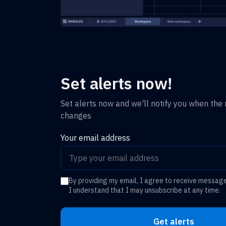
Set alerts now!
Set alerts now and we'll notify you when the r
changes
Your email address
By providing my email, I agree to receive messag
I understand that I may unsubscribe at any time.
Get alerts