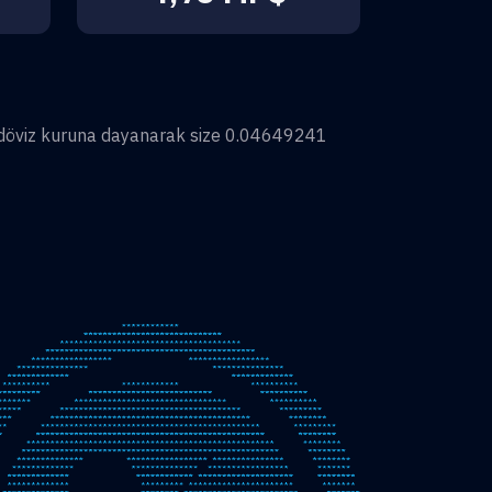
döviz kuruna dayanarak size
0.04649241