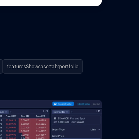
featuresShowcase:tab:portfolio