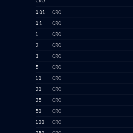
CRO
0.01
CRO
0.1
CRO
1
CRO
2
CRO
3
CRO
5
CRO
10
CRO
20
CRO
25
CRO
50
CRO
100
CRO