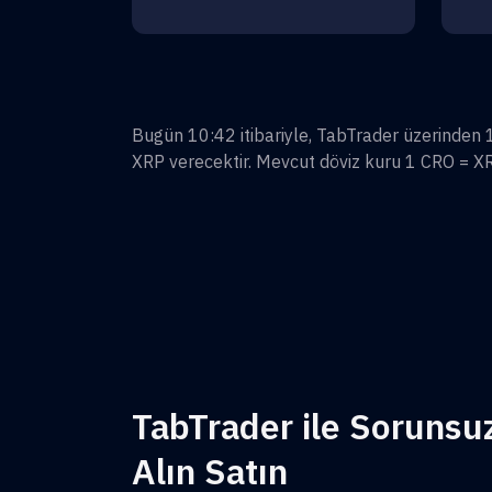
Bugün 10:42 itibariyle, TabTrader üzerinden
XRP
verecektir. Mevcut döviz kuru 1
CRO
=
X
TabTrader ile Sorunsu
Alın Satın