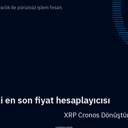
lık ile pürüzsüz işlem fırsatı
 en son fiyat hesaplayıcısı
XRP Cronos Dönüştü