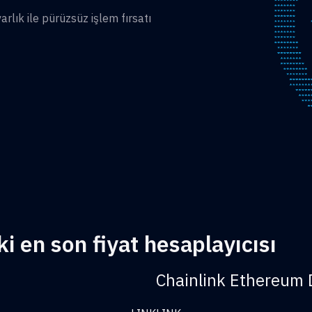
lık ile pürüzsüz işlem fırsatı
i en son fiyat hesaplayıcısı
Chainlink Ethereum 