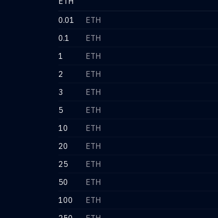
ETH
0.01
ETH
0.1
ETH
1
ETH
2
ETH
3
ETH
5
ETH
10
ETH
20
ETH
25
ETH
50
ETH
100
ETH