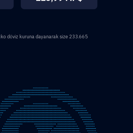
ko döviz kuruna dayanarak size
233.665