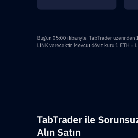
Bugün 05:00 itibariyle, TabTrader üzerinden
LINK
verecektir. Mevcut döviz kuru 1
ETH
=
L
TabTrader ile Sorunsu
Alın Satın