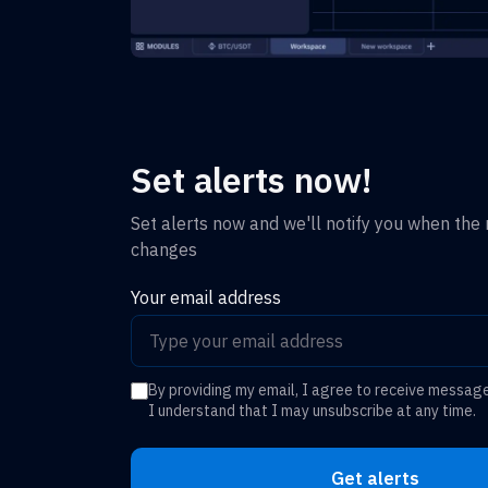
Set alerts now!
Set alerts now and we'll notify you when the r
changes
Your email address
By providing my email, I agree to receive messag
I understand that I may unsubscribe at any time.
Get alerts