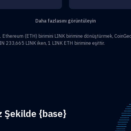
Daha fazlasını görüntüleyin
1
Ethereum
(
ETH
) birimini
LINK
birimine dönüştürmek, CoinGec
IN 233,665
LINK
iken, 1
LINK
ETH
birimine eşittir.
z Şekilde {base}