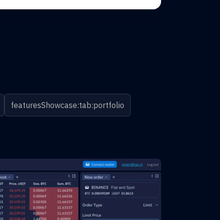
featuresShowcase:tab:portfolio