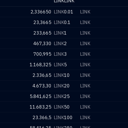
LINK
LINK
2,336650
LINK
0.01
LINK
23,3665
LINK
0.1
LINK
233,665
LINK
1
LINK
467,330
LINK
2
LINK
700,995
LINK
3
LINK
1.168,325
LINK
5
LINK
2.336,65
LINK
10
LINK
4.673,30
LINK
20
LINK
5.841,625
LINK
25
LINK
11.683,25
LINK
50
LINK
23.366,5
LINK
100
LINK