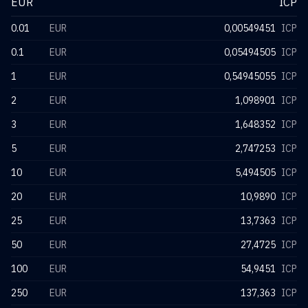
EUR
ICP
0.01
EUR
0,00549451
ICP
0.1
EUR
0,05494505
ICP
1
EUR
0,54945055
ICP
2
EUR
1,098901
ICP
3
EUR
1,648352
ICP
5
EUR
2,747253
ICP
10
EUR
5,494505
ICP
20
EUR
10,9890
ICP
25
EUR
13,7363
ICP
50
EUR
27,4725
ICP
100
EUR
54,9451
ICP
250
EUR
137,363
ICP