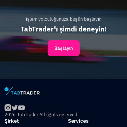
İşlem yolculuğunuza bugün başlayın
TabTrader'ı şimdi deneyin!
Başlayın
2026 TabTrader All rights reserved
Şirket
Services