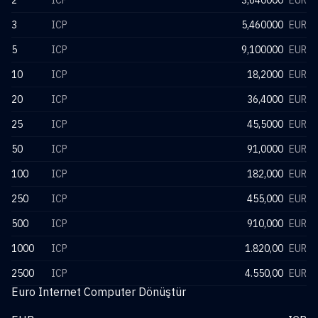
2
ICP
3,640000
EUR
3
ICP
5,460000
EUR
5
ICP
9,100000
EUR
10
ICP
18,2000
EUR
20
ICP
36,4000
EUR
25
ICP
45,5000
EUR
50
ICP
91,0000
EUR
100
ICP
182,000
EUR
250
ICP
455,000
EUR
500
ICP
910,000
EUR
1000
ICP
1.820,00
EUR
2500
ICP
4.550,00
EUR
Euro Internet Computer Dönüştür