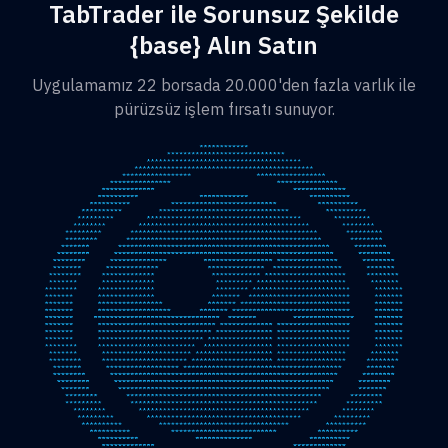
TabTrader ile Sorunsuz Şekilde
{base} Alın Satın
Uygulamamız 22 borsada 20.000'den fazla varlık ile
pürüzsüz işlem fırsatı sunuyor.