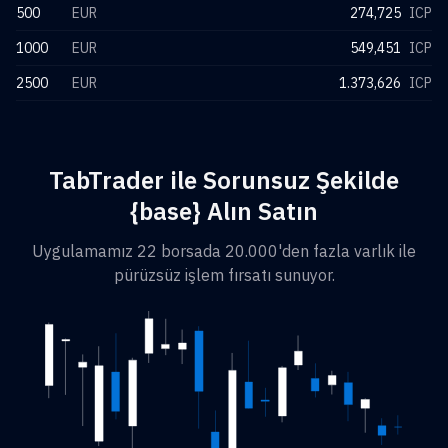
500
EUR
274,725
ICP
1000
EUR
549,451
ICP
2500
EUR
1.373,626
ICP
TabTrader ile Sorunsuz Şekilde
{base} Alın Satın
Uygulamamız 22 borsada 20.000'den fazla varlık ile
pürüzsüz işlem fırsatı sunuyor.