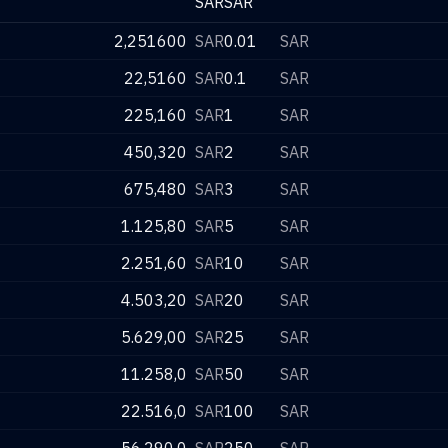
SAR
SAR
2,251600
SAR
0.01
SAR
22,5160
SAR
0.1
SAR
225,160
SAR
1
SAR
450,320
SAR
2
SAR
675,480
SAR
3
SAR
1.125,80
SAR
5
SAR
2.251,60
SAR
10
SAR
4.503,20
SAR
20
SAR
5.629,00
SAR
25
SAR
11.258,0
SAR
50
SAR
22.516,0
SAR
100
SAR