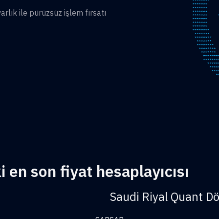
lık ile pürüzsüz işlem fırsatı
 en son fiyat hesaplayıcısı
Saudi Riyal Quant D