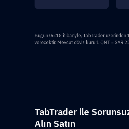
Bugün 06:18 itibariyle, TabTrader üzerinden
verecektir. Mevcut döviz kuru 1
QNT
=
SAR 2
TabTrader ile Sorunsu
Alın Satın