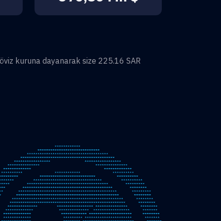
öviz kuruna dayanarak size
225.16
SAR