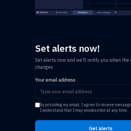
Set alerts now!
Set alerts now and we'll notify you when the r
changes
Your email address
By providing my email, I agree to receive messag
I understand that I may unsubscribe at any time.
Get alerts