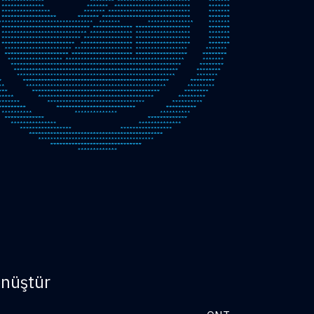
önüştür