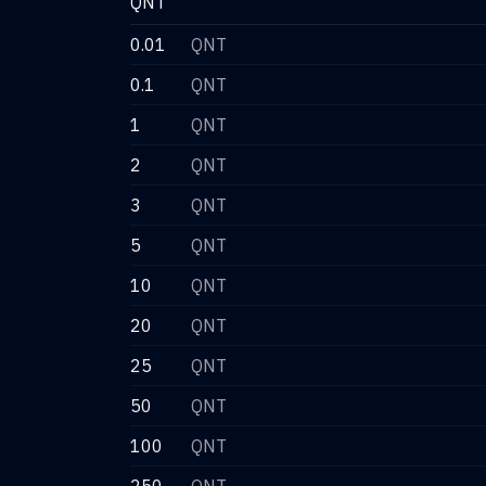
QNT
0.01
QNT
0.1
QNT
1
QNT
2
QNT
3
QNT
5
QNT
10
QNT
20
QNT
25
QNT
50
QNT
100
QNT