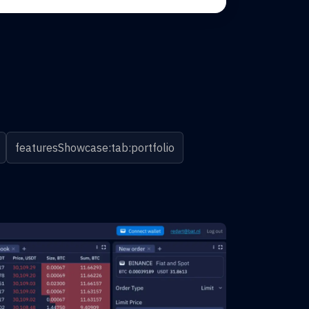
featuresShowcase:tab:portfolio