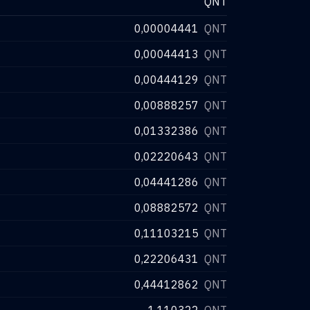
QNT
0,00004441
QNT
0,00044413
QNT
0,00444129
QNT
0,00888257
QNT
0,01332386
QNT
0,02220643
QNT
0,04441286
QNT
0,08882572
QNT
0,11103215
QNT
0,22206431
QNT
0,44412862
QNT