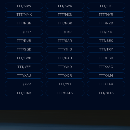
TTT/KRW
TTT/KWD
TTT/LTC
TTT/MMK
TTT/MXN
TTT/MYR
TTT/NGN
TTT/NOK
TTT/NZD
TTT/PHP
TTT/PKR
TTT/PLN
TTT/RUB
TTT/SAR
TTT/SEK
TTT/SGD
TTT/THB
TTT/TRY
TTT/TWD
TTT/UAH
TTT/USD
TTT/VEF
TTT/VND
TTT/XAG
TTT/XAU
TTT/XDR
TTT/XLM
TTT/XRP
TTT/YFI
TTT/ZAR
TTT/LINK
TTT/SATS
TTT/BITS