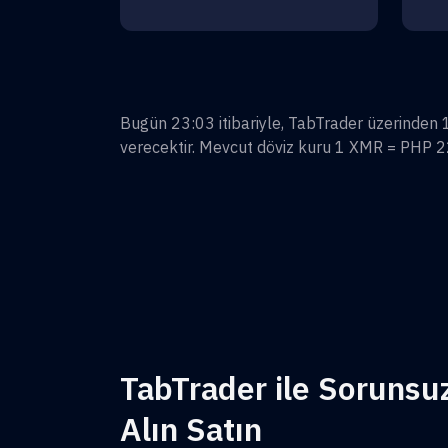
Bugün 23:03 itibariyle, TabTrader üzerinden
verecektir. Mevcut döviz kuru 1
XMR
=
PHP 2
TabTrader ile Sorunsu
Alın Satın