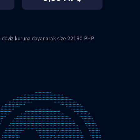
 döviz kuruna dayanarak size
22180
PHP