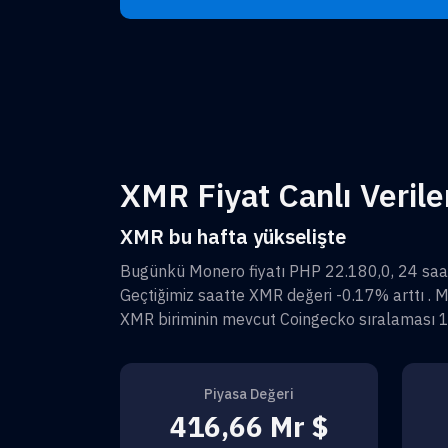
XMR Fiyat Canlı Verile
XMR bu hafta yükselişte
Bugünkü
Monero
fiyatı
PHP 22.180,0
, 24 saa
Geçtiğimiz saatte
XMR
değeri
-0.17%
arttı .
M
XMR
biriminin mevcut Coingecko sıralaması
Piyasa Değeri
416,66 Mr $