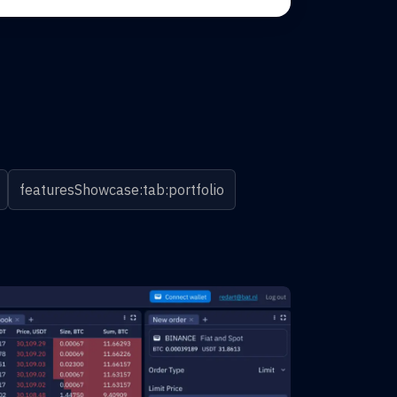
featuresShowcase:tab:portfolio