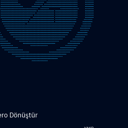
ero Dönüştür