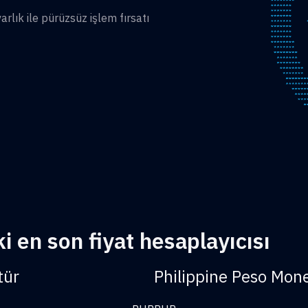
lık ile pürüzsüz işlem fırsatı
 en son fiyat hesaplayıcısı
tür
Philippine Peso Mon