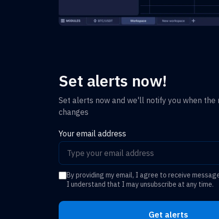
Set alerts now!
Set alerts now and we'll notify you when the r
changes
Your email address
By providing my email, I agree to receive messag
I understand that I may unsubscribe at any time.
Get alerts