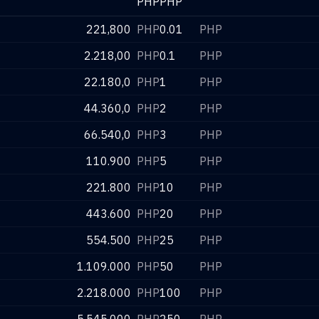
PHP
PHP
221,800
PHP
0.01
PHP
2.218,00
PHP
0.1
PHP
22.180,0
PHP
1
PHP
44.360,0
PHP
2
PHP
66.540,0
PHP
3
PHP
110.900
PHP
5
PHP
221.800
PHP
10
PHP
443.600
PHP
20
PHP
554.500
PHP
25
PHP
1.109.000
PHP
50
PHP
2.218.000
PHP
100
PHP