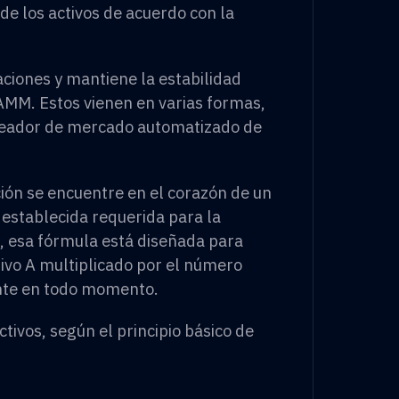
de los activos de acuerdo con la
ciones y mantiene la estabilidad
AMM. Estos vienen en varias formas,
reador de mercado automatizado de
ón se encuentre en el corazón de un
stablecida requerida para la
, esa fórmula está diseñada para
tivo A multiplicado por el número
ante en todo momento.
tivos, según el principio básico de