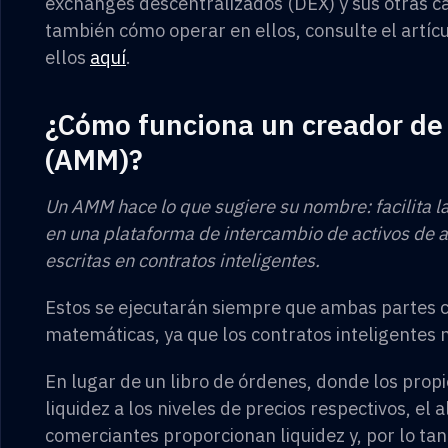
exchanges descentralizados (DEX) y sus otras ca
también cómo operar en ellos, consulte el artí
ellos
aquí
.
¿Cómo funciona un creador d
(AMM)?
Un AMM hace lo que sugiere su nombre: facilita l
en una plataforma de intercambio de activos de 
escritas en contratos inteligentes.
Estos se ejecutarán siempre que ambas partes 
matemáticas, ya que los contratos inteligentes 
En lugar de un libro de órdenes, donde los pro
liquidez a los niveles de precios respectivos, el 
comerciantes proporcionan liquidez y, por lo ta