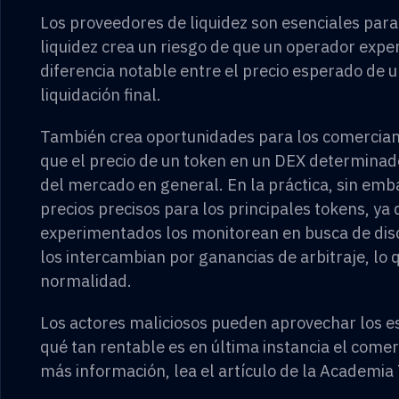
Los proveedores de liquidez son esenciales para 
liquidez crea un riesgo de que un operador exp
diferencia notable entre el precio esperado de u
liquidación final.
También crea oportunidades para los comerciant
que el precio de un token en un DEX determinad
del mercado en general. En la práctica, sin em
precios precisos para los principales tokens, ya
experimentados los monitorean en busca de disc
los intercambian por ganancias de arbitraje, lo q
normalidad.
Los actores maliciosos pueden aprovechar los e
qué tan rentable es en última instancia el come
más información, lea el artículo de la Academi