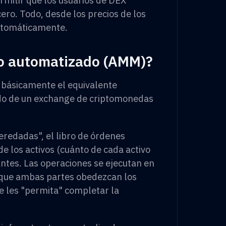
cero. Todo, desde los precios de los
 automáticamente.
do automatizado (AMM)?
básicamente el equivalente
ado de un exchange de criptomonedas
eredadas", el libro de órdenes
de los activos (cuánto de cada activo
antes. Las operaciones se ejecutan en
 a que ambas partes obedezcan los
se les "permita" completar la