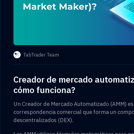
TabTrader Team
Creador de mercado automatiz
cómo funciona?
Un Creador de Mercado Automatizado (AMM) es 
correspondencia comercial que forma un compo
descentralizados (DEX).
Los AMM utilizan fórmulas matemáticas para per