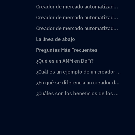
Creador de mercado automatizado de productos constantes (CPMM)
Creador de mercado automatizado de suma constante (CSMM)
Creador de mercado automatizado de media constante (CMMM)
La línea de abajo
Preguntas Más Frecuentes
¿Qué es un AMM en DeFi?
¿Cuál es un ejemplo de un creador de mercado automatizado?
¿En qué se diferencia un creador de mercado automatizado de un creador de mercado tradicional?
¿Cuáles son los beneficios de los AMM?