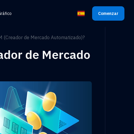
ráfico
Comenzar
Seleccionar Idioma
M (Creador de Mercado Automatizado)?
ador de Mercado