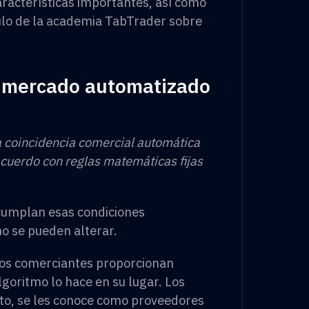
racterísticas importantes, así como
culo de la academia TabTrader sobre
e mercado automatizado
a coincidencia comercial automática
acuerdo con reglas matemáticas fijas
cumplan esas condiciones
no se pueden alterar.
pios comerciantes proporcionan
algoritmo lo hace en su lugar. Los
nto, se les conoce como proveedores