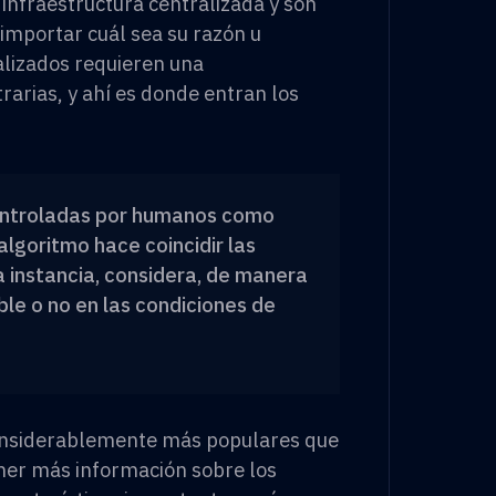
infraestructura centralizada y son
 importar cuál sea su razón u
alizados requieren una
trarias, y ahí es donde entran los
ontroladas por humanos como
algoritmo hace coincidir las
ma instancia, considera, de manera
ble o no en las condiciones de
considerablemente más populares que
ener más información sobre los