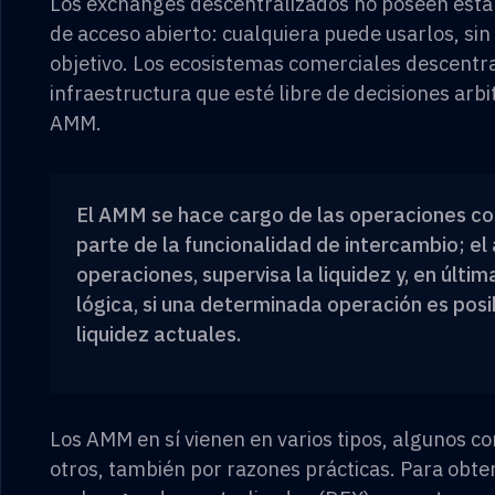
Los exchanges descentralizados no poseen esta 
de acceso abierto: cualquiera puede usarlos, sin
objetivo. Los ecosistemas comerciales descentr
infraestructura que esté libre de decisiones arbi
AMM.
El AMM se hace cargo de las operaciones c
parte de la funcionalidad de intercambio; el 
operaciones, supervisa la liquidez y, en últi
lógica, si una determinada operación es posi
liquidez actuales.
Los AMM en sí vienen en varios tipos, algunos 
otros, también por razones prácticas. Para obt