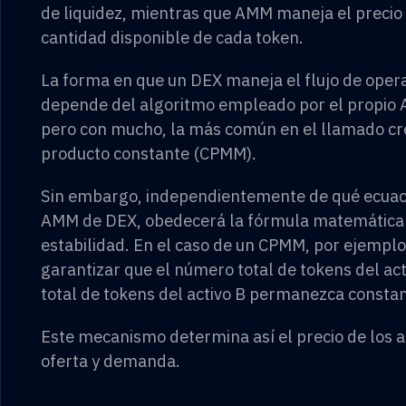
de liquidez, mientras que AMM maneja el precio 
cantidad disponible de cada token.
La forma en que un DEX maneja el flujo de opera
depende del algoritmo empleado por el propio 
pero con mucho, la más común en el llamado c
producto constante (CPMM).
Sin embargo, independientemente de qué ecuaci
AMM de DEX, obedecerá la fórmula matemática e
estabilidad. En el caso de un CPMM, por ejemplo
garantizar que el número total de tokens del ac
total de tokens del activo B permanezca const
Este mecanismo determina así el precio de los ac
oferta y demanda.