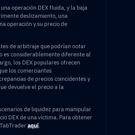
una operación DEX fluida, y la baja
erimente deslizamiento, una
na operación y su precio de
es de arbitraje que podrían notar
o es considerablemente diferente al
bargo, los DEX populares ofrecen
 que los comerciantes
repancias de precios coincidentes y
ue devuelve el precio a la
scenarios de liquidez para manipular
rcio DEX de una víctima. Para obtener
a TabTrader
aquí
.