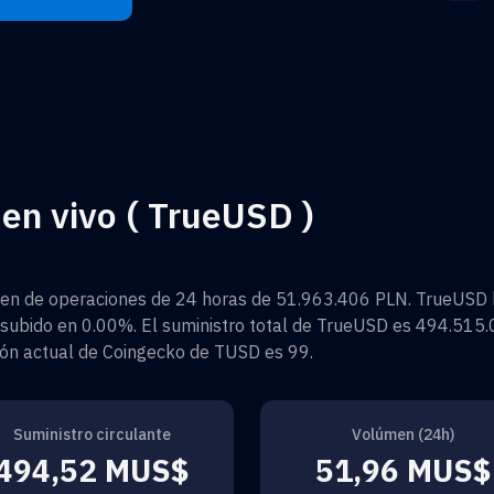
en vivo ( TrueUSD )
en de operaciones de 24 horas de
51.963.406 PLN
.
TrueUSD
subido en
0.00%
. El suministro total de
TrueUSD
es
494.515.
ación actual de Coingecko de
TUSD
es
99
.
Suministro circulante
Volúmen (24h)
494,52 MUS$
51,96 MUS$