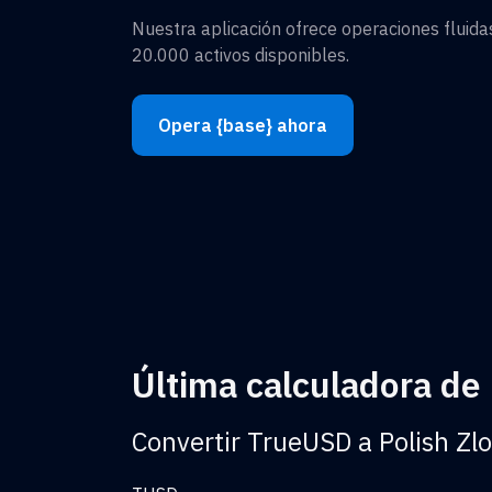
Nuestra aplicación ofrece operaciones fluid
20.000 activos disponibles.
Opera {base} ahora
Última calculadora de
Convertir TrueUSD a Polish Zlo