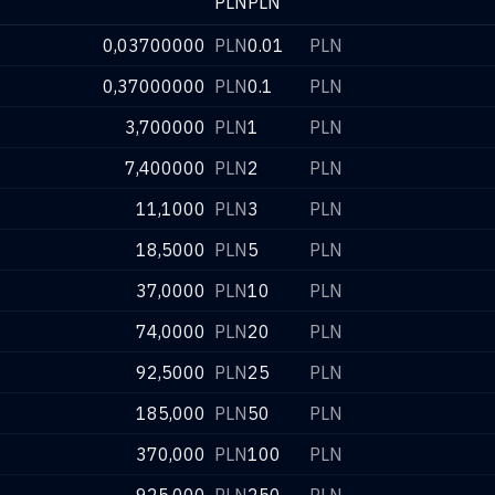
PLN
PLN
0,03700000
PLN
0.01
PLN
0,37000000
PLN
0.1
PLN
3,700000
PLN
1
PLN
7,400000
PLN
2
PLN
11,1000
PLN
3
PLN
18,5000
PLN
5
PLN
37,0000
PLN
10
PLN
74,0000
PLN
20
PLN
92,5000
PLN
25
PLN
185,000
PLN
50
PLN
370,000
PLN
100
PLN