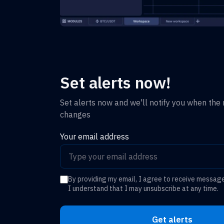
Set alerts now!
Set alerts now and we'll notify you when the r
changes
Your email address
By providing my email, I agree to receive messag
I understand that I may unsubscribe at any time.
Get alerts