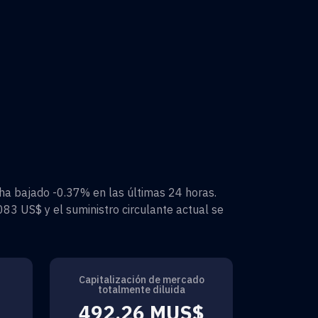
ha bajado
-0.37%
en las últimas 24 horas.
083 US$
y el suministro circulante actual se
Capitalización de mercado
totalmente diluida
492,26 MUS$