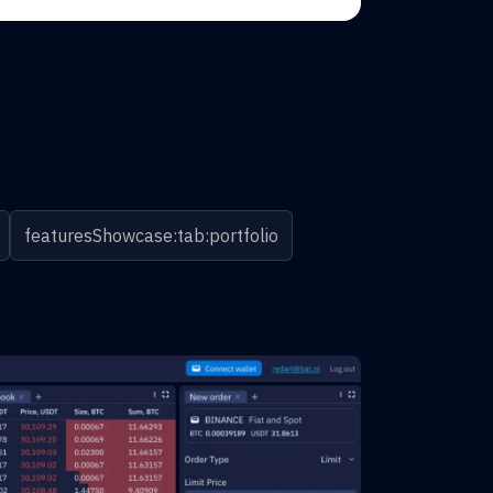
featuresShowcase:tab:portfolio