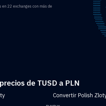
as en 22 exchanges con más de
 precios de TUSD a PLN
ty
Convertir Polish Zlo