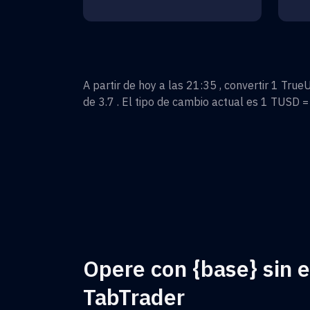
A partir de hoy a las 21:35 , convertir
1
True
de
3.7
. El tipo de cambio actual es 1
TUSD
Opere con {base} sin 
TabTrader