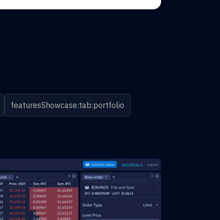
featuresShowcase:tab:portfolio