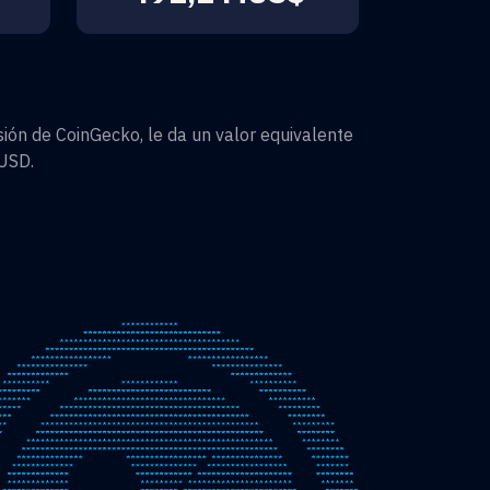
ión de CoinGecko, le da un valor equivalente
USD
.