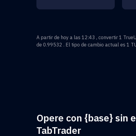
A partir de hoy a las 12:43 , convertir
1
True
de
0.99532
. El tipo de cambio actual es 1
T
Opere con {base} sin 
TabTrader