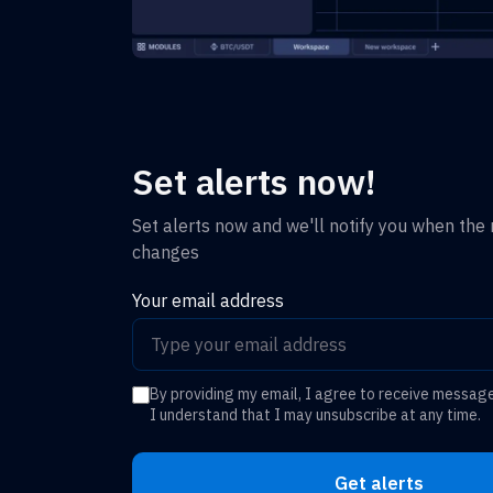
Set alerts now!
Set alerts now and we'll notify you when the r
changes
Your email address
By providing my email, I agree to receive messag
I understand that I may unsubscribe at any time.
Get alerts