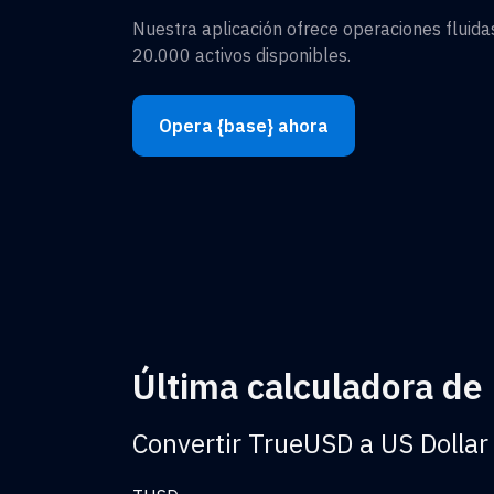
Nuestra aplicación ofrece operaciones fluid
20.000 activos disponibles.
Opera {base} ahora
Última calculadora de
Convertir TrueUSD a US Dollar