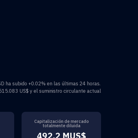
SD
ha subido
+0.02%
en las últimas 24 horas.
515.083 US$
y el suministro circulante actual
Capitalización de mercado
totalmente diluida
492,2 MUS$