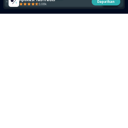
Dapatkan
108k
Share this article
Artikel yang mungkin Anda suka