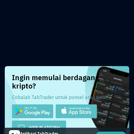
Ingin memulai berdagang
kripto?
Cobalah TabTrader untuk ponsel atau web!
Aplikasi TabTrader