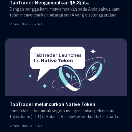
TabTrader Mengumpulkan $5.8juta
Dengan bangga kami menyampaikan pada Anda bahwa kami
telah menyelesaikan putaran seri A yang diselenggarakan
oleh Bitmex Ventures dan bergabung dengan Hashkey
2 min · Nov 25, 2021
Capital, Spartan Capital, SGH Capital, SOSV, dan Artesian
Venture Partners.
TabTrader meluncurkan Native Token
kami tidak sabar untuk segera mengumumkan peluncuran
token kami (TTT) di Solana, AccelaRaytor dan Gate.io pada 1
Desember.
2 min · Nov 21, 2021