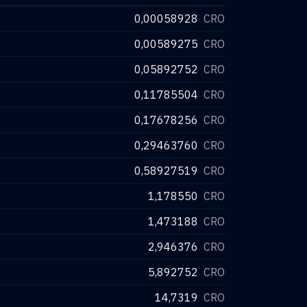
0,00058928
CRO
0,00589275
CRO
0,05892752
CRO
0,11785504
CRO
0,17678256
CRO
0,29463760
CRO
0,58927519
CRO
1,178550
CRO
1,473188
CRO
2,946376
CRO
5,892752
CRO
14,7319
CRO