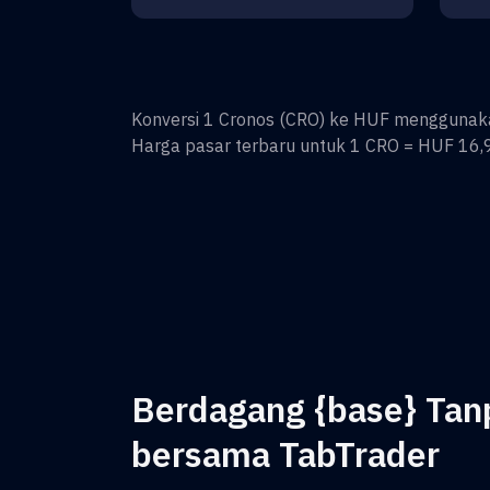
Konversi
1
Cronos
(
CRO
) ke
HUF
menggunakan 
Harga pasar terbaru untuk 1
CRO
=
HUF 16,
Berdagang {base} Ta
bersama TabTrader