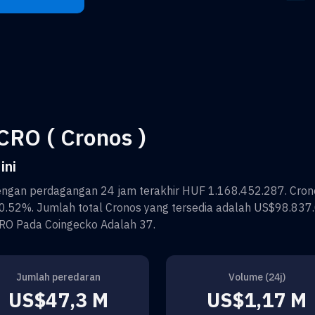
CRO ( Cronos )
ini
ngan perdagangan 24 jam terakhir
HUF 1.168.452.287
.
Cron
0.52%
. Jumlah total
Cronos
yang tersedia adalah
US$98.837.
RO
Pada Coingecko Adalah
37
.
Jumlah peredaran
Volume (24j)
US$47,3 M
US$1,17 M