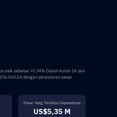
os
naik sebesar
+0.34%
Dalam kurun 24 jam.
056.060,14
dengan perputaran pasar
Pasar Yang Terdilusi Sepenuhnya
US$5,35 M