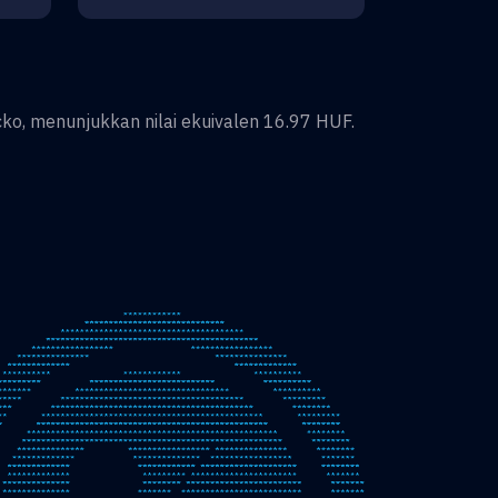
cko, menunjukkan nilai ekuivalen
16.97
HUF
.