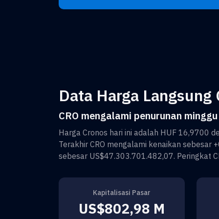
Data Harga Langsung 
CRO mengalami penurunan minggu 
Harga
Cronos
hari ini adalah
HUF 16,9700
de
Terakhir
CRO
mengalami kenaikan sebesar
+
sebesar
US$47.303.701.482,07
. Peringkat
C
Kapitalisasi Pasar
US$802,98 M