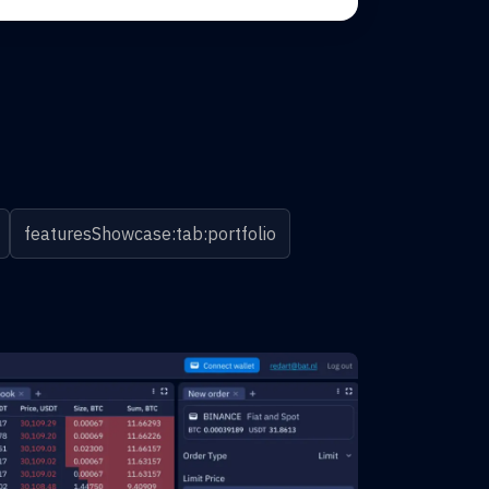
featuresShowcase:tab:portfolio