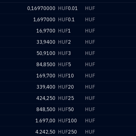
0,16970000
HUF
0.01
HUF
1,697000
HUF
0.1
HUF
16,9700
HUF
1
HUF
33,9400
HUF
2
HUF
50,9100
HUF
3
HUF
84,8500
HUF
5
HUF
169,700
HUF
10
HUF
339,400
HUF
20
HUF
424,250
HUF
25
HUF
848,500
HUF
50
HUF
1.697,00
HUF
100
HUF
4.242,50
HUF
250
HUF