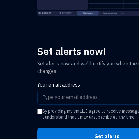
Set alerts now!
Set alerts now and we'll notify you when the r
changes
Your email address
By providing my email, I agree to receive messag
I understand that I may unsubscribe at any time.
Get alerts