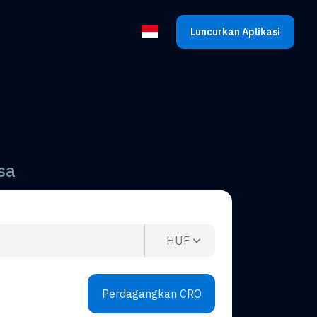
Luncurkan Aplikasi
Pilih bahasa
sa
HUF
Perdagangkan CRO