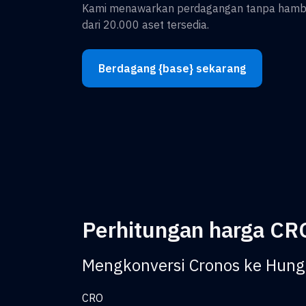
Kami menawarkan perdagangan tanpa hambat
dari 20.000 aset tersedia.
Berdagang {base} sekarang
Perhitungan harga CR
Mengkonversi Cronos ke Hunga
CRO