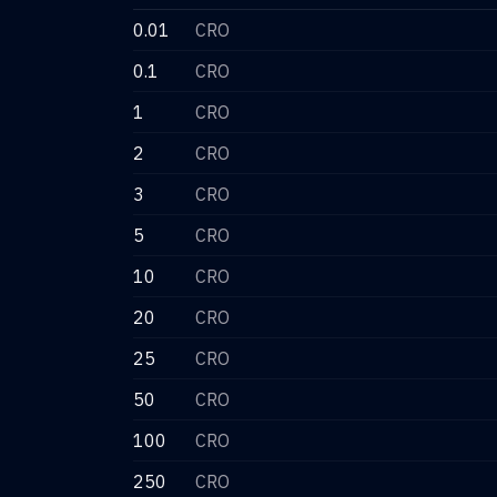
0.01
CRO
0.1
CRO
1
CRO
2
CRO
3
CRO
5
CRO
10
CRO
20
CRO
25
CRO
50
CRO
100
CRO
250
CRO