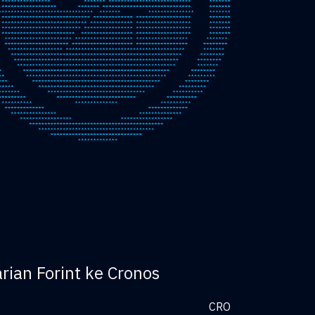
ian Forint ke Cronos
CRO