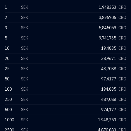
1
SEK
1,948353
CRO
2
SEK
3,896706
CRO
3
SEK
5,845059
CRO
5
SEK
9,741765
CRO
10
SEK
19,4835
CRO
20
SEK
38,9671
CRO
25
SEK
48,7088
CRO
50
SEK
97,4177
CRO
100
SEK
194,835
CRO
250
SEK
487,088
CRO
500
SEK
974,177
CRO
1000
SEK
1.948,353
CRO
2500
SEK
4.870,883
CRO