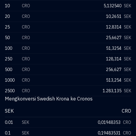
10
CRO
5,132540
SEK
20
CRO
10,2651
SEK
25
CRO
12,8314
SEK
50
CRO
25,6627
SEK
100
CRO
51,3254
SEK
250
CRO
128,314
SEK
500
CRO
256,627
SEK
1000
CRO
513,254
SEK
2500
CRO
1.283,135
SEK
Mengkonversi Swedish Krona ke Cronos
SEK
CRO
0.01
SEK
0,01948353
CRO
0.1
SEK
0,19483531
CRO