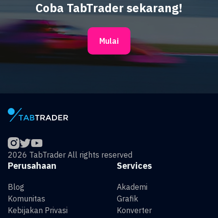
Coba TabTrader sekarang!
Mulai
2026 TabTrader All rights reserved
Perusahaan
Services
Blog
Akademi
Komunitas
Grafik
Kebijakan Privasi
Konverter