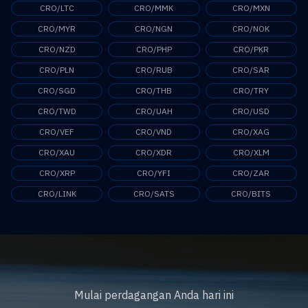
CRO/LTC
CRO/MMK
CRO/MXN
CRO/MYR
CRO/NGN
CRO/NOK
CRO/NZD
CRO/PHP
CRO/PKR
CRO/PLN
CRO/RUB
CRO/SAR
CRO/SGD
CRO/THB
CRO/TRY
CRO/TWD
CRO/UAH
CRO/USD
CRO/VEF
CRO/VND
CRO/XAG
CRO/XAU
CRO/XDR
CRO/XLM
CRO/XRP
CRO/YFI
CRO/ZAR
CRO/LINK
CRO/SATS
CRO/BITS
Mulai perdagangan Anda hari ini