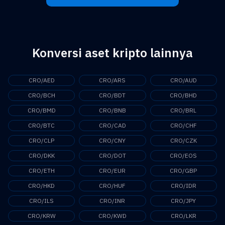
Konversi aset kripto lainnya
CRO/AED
CRO/ARS
CRO/AUD
CRO/BCH
CRO/BDT
CRO/BHD
CRO/BMD
CRO/BNB
CRO/BRL
CRO/BTC
CRO/CAD
CRO/CHF
CRO/CLP
CRO/CNY
CRO/CZK
CRO/DKK
CRO/DOT
CRO/EOS
CRO/ETH
CRO/EUR
CRO/GBP
CRO/HKD
CRO/HUF
CRO/IDR
CRO/ILS
CRO/INR
CRO/JPY
CRO/KRW
CRO/KWD
CRO/LKR