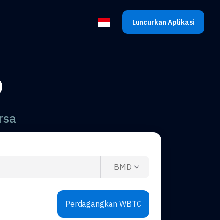
Luncurkan Aplikasi
Pilih bahasa
D
rsa
BMD
Perdagangkan WBTC