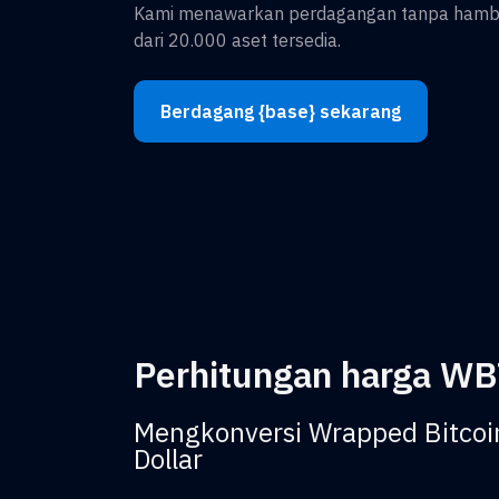
Kami menawarkan perdagangan tanpa hambat
dari 20.000 aset tersedia.
Berdagang {base} sekarang
Perhitungan harga WB
Mengkonversi Wrapped Bitcoi
Dollar