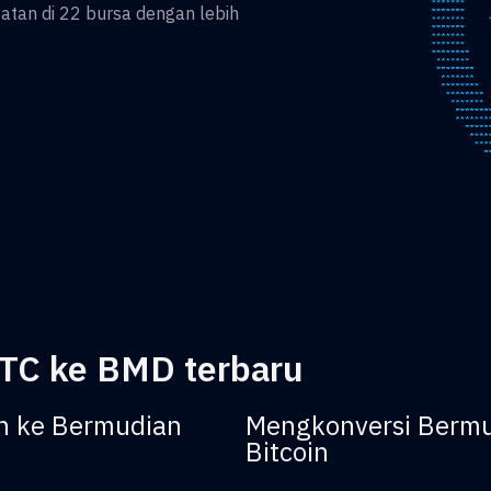
an di 22 bursa dengan lebih
TC ke BMD terbaru
n ke Bermudian
Mengkonversi Bermu
Bitcoin