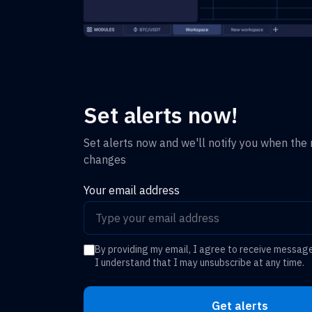
Set alerts now!
Set alerts now and we'll notify you when the r
changes
Your email address
By providing my email, I agree to receive messag
I understand that I may unsubscribe at any time.
Get alerts