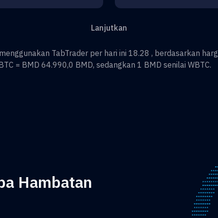
Lanjutkan
menggunakan TabTrader per hari ini 18.28 , berdasarkan harg
BTC
=
BMD 64.990,0
BMD
, sedangkan 1
BMD
senilai
WBTC
.
npa Hambatan