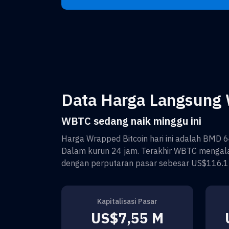
Data Harga Langsung 
WBTC sedang naik minggu ini
Harga
Wrapped Bitcoin
hari ini adalah
BMD 6
Dalam kurun 24 jam. Terakhir
WBTC
mengala
dengan perputaran pasar sebesar
US$116.1
Kapitalisasi Pasar
US$7,55 M