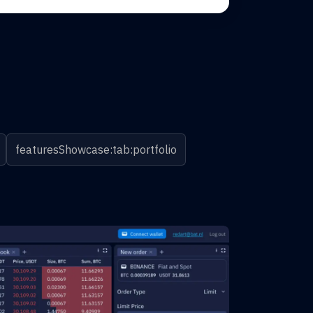
featuresShowcase:tab:portfolio