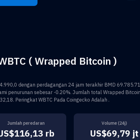
WBTC ( Wrapped Bitcoin )
4.990,0
dengan perdagangan 24 jam terakhir
BMD 69.785.7
mi penurunan sebesar
-0.20%
. Jumlah total
Wrapped Bitcoi
32,18
. Peringkat
WBTC
Pada Coingecko Adalah
.
Jumlah peredaran
Volume (24j)
US$116,13 rb
US$69,79 jt