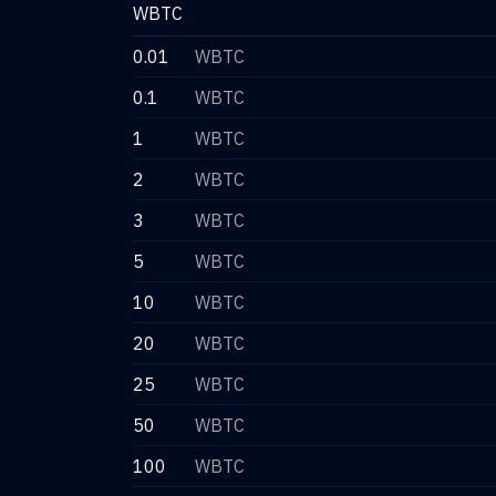
WBTC
0.01
WBTC
0.1
WBTC
1
WBTC
2
WBTC
3
WBTC
5
WBTC
10
WBTC
20
WBTC
25
WBTC
50
WBTC
100
WBTC