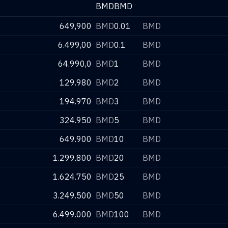
BMD
BMD
649,900
BMD
0.01
BMD
6.499,00
BMD
0.1
BMD
64.990,0
BMD
1
BMD
129.980
BMD
2
BMD
194.970
BMD
3
BMD
324.950
BMD
5
BMD
649.900
BMD
10
BMD
1.299.800
BMD
20
BMD
1.624.750
BMD
25
BMD
3.249.500
BMD
50
BMD
6.499.000
BMD
100
BMD