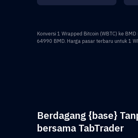
Konversi
1
Wrapped Bitcoin
(
WBTC
) ke
BMD
64990
BMD
. Harga pasar terbaru untuk 1
W
Berdagang {base} Ta
bersama TabTrader