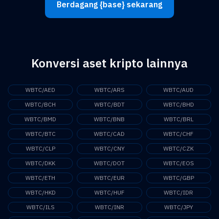
Berdagang {base} sekarang
Konversi aset kripto lainnya
WBTC/AED
WBTC/ARS
WBTC/AUD
WBTC/BCH
WBTC/BDT
WBTC/BHD
WBTC/BMD
WBTC/BNB
WBTC/BRL
WBTC/BTC
WBTC/CAD
WBTC/CHF
WBTC/CLP
WBTC/CNY
WBTC/CZK
WBTC/DKK
WBTC/DOT
WBTC/EOS
WBTC/ETH
WBTC/EUR
WBTC/GBP
WBTC/HKD
WBTC/HUF
WBTC/IDR
WBTC/ILS
WBTC/INR
WBTC/JPY