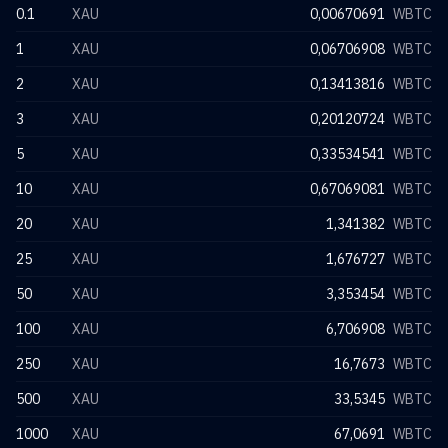
0.1
XAU
0,00670691
WBTC
1
XAU
0,06706908
WBTC
2
XAU
0,13413816
WBTC
3
XAU
0,20120724
WBTC
5
XAU
0,33534541
WBTC
10
XAU
0,67069081
WBTC
20
XAU
1,341382
WBTC
25
XAU
1,676727
WBTC
50
XAU
3,353454
WBTC
100
XAU
6,706908
WBTC
250
XAU
16,7673
WBTC
500
XAU
33,5345
WBTC
1000
XAU
67,0691
WBTC