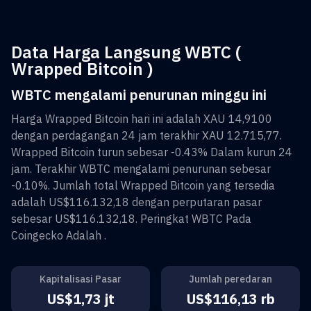
Data Harga Langsung WBTC (
Wrapped Bitcoin )
WBTC mengalami penurunan minggu ini
Harga
Wrapped Bitcoin
hari ini adalah
XAU 14,9100
dengan perdagangan 24 jam terakhir
XAU 12.715,77
.
Wrapped Bitcoin
turun sebesar
-0.43%
Dalam kurun 24
jam. Terakhir
WBTC
mengalami penurunan sebesar
-0.10%
. Jumlah total
Wrapped Bitcoin
yang tersedia
adalah
US$116.132,18
dengan perputaran pasar
sebesar
US$116.132,18
. Peringkat
WBTC
Pada
Coingecko Adalah
.
Kapitalisasi Pasar
Jumlah peredaran
US$1,73 jt
US$116,13 rb