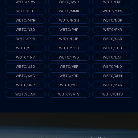
WBTC/KRW
WBTC/KWD
WBTC/LKR
WBTC/LTC
WBTC/MMK
WBTC/MXN
WBTC/MYR
WBTC/NGN
WBTC/NOK
WBTC/NZD
WBTC/PHP
WBTC/PKR
WBTC/PLN
WBTC/RUB
WBTC/SAR
WBTC/SEK
WBTC/SGD
WBTC/THB
WBTC/TRY
WBTC/TWD
WBTC/UAH
WBTC/USD
WBTC/VEF
WBTC/VND
WBTC/XAG
WBTC/XDR
WBTC/XLM
WBTC/XRP
WBTC/YFI
WBTC/ZAR
WBTC/LINK
WBTC/SATS
WBTC/BITS