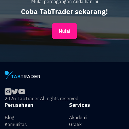
Mulai perdagangan Anda hari ini
Coba TabTrader sekarang!
Mulai
2026 TabTrader All rights reserved
Perusahaan
Services
Blog
Akademi
Komunitas
Grafik