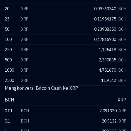
20
XRP
0,09563340
BCH
25
XRP
0,11954175
BCH
50
XRP
0,23908350
BCH
100
XRP
0,47816700
BCH
250
XRP
1,195418
BCH
500
XRP
2,390835
BCH
1000
XRP
4,781670
BCH
2500
XRP
11,9542
BCH
Mengkonversi Bitcoin Cash ke XRP
BCH
XRP
0.01
BCH
2,091320
XRP
0.1
BCH
20,9132
XRP