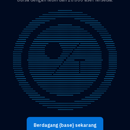
Berdagang {base} sekarang