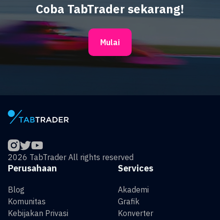
Coba TabTrader sekarang!
Mulai
2026 TabTrader All rights reserved
Perusahaan
Services
Blog
Akademi
Komunitas
Grafik
Kebijakan Privasi
Konverter