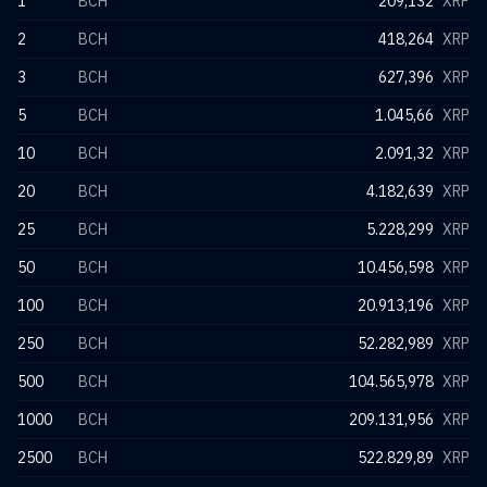
1
BCH
209,132
XRP
2
BCH
418,264
XRP
3
BCH
627,396
XRP
5
BCH
1.045,66
XRP
10
BCH
2.091,32
XRP
20
BCH
4.182,639
XRP
25
BCH
5.228,299
XRP
50
BCH
10.456,598
XRP
100
BCH
20.913,196
XRP
250
BCH
52.282,989
XRP
500
BCH
104.565,978
XRP
1000
BCH
209.131,956
XRP
2500
BCH
522.829,89
XRP