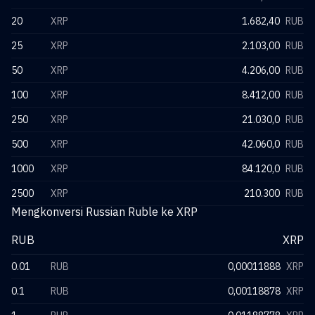
20
XRP
1.682,40
RUB
25
XRP
2.103,00
RUB
50
XRP
4.206,00
RUB
100
XRP
8.412,00
RUB
250
XRP
21.030,0
RUB
500
XRP
42.060,0
RUB
1000
XRP
84.120,0
RUB
2500
XRP
210.300
RUB
Mengkonversi Russian Ruble ke XRP
RUB
XRP
0.01
RUB
0,00011888
XRP
0.1
RUB
0,00118878
XRP