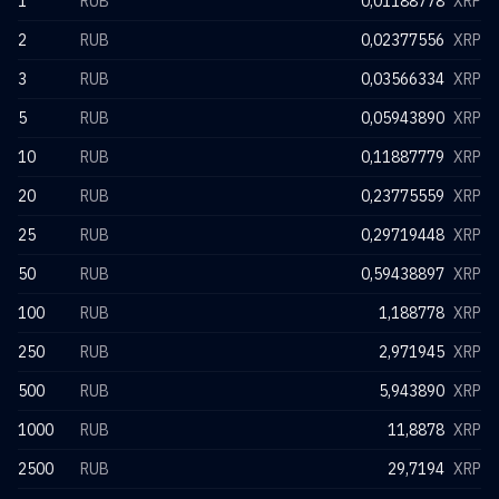
1
RUB
0,01188778
XRP
2
RUB
0,02377556
XRP
3
RUB
0,03566334
XRP
5
RUB
0,05943890
XRP
10
RUB
0,11887779
XRP
20
RUB
0,23775559
XRP
25
RUB
0,29719448
XRP
50
RUB
0,59438897
XRP
100
RUB
1,188778
XRP
250
RUB
2,971945
XRP
500
RUB
5,943890
XRP
1000
RUB
11,8878
XRP
2500
RUB
29,7194
XRP