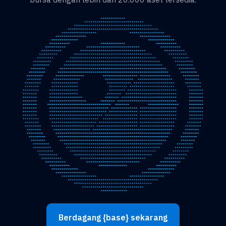
Berdagang {base} sekarang