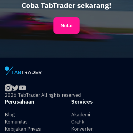
Coba TabTrader sekarang!
Mulai
2026 TabTrader All rights reserved
Perusahaan
Services
Blog
Akademi
Komunitas
Grafik
Kebijakan Privasi
Konverter