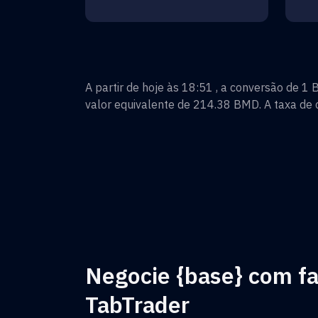
A partir de hoje às 18:51 , a conversão de
1
B
valor equivalente de
214.38
BMD
. A taxa de
Negocie {base} com fa
TabTrader