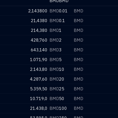
BMD
BMD
2,143800
BMD
0.01
BMD
21,4380
BMD
0.1
BMD
214,380
BMD
1
BMD
428,760
BMD
2
BMD
643,140
BMD
3
BMD
1.071,90
BMD
5
BMD
2.143,80
BMD
10
BMD
4.287,60
BMD
20
BMD
5.359,50
BMD
25
BMD
10.719,0
BMD
50
BMD
21.438,0
BMD
100
BMD