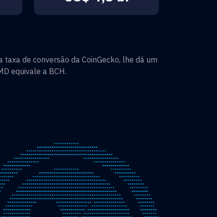
 taxa de conversão da CoinGecko, lhe dá um
MD
equivale a
BCH
.