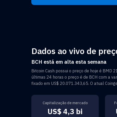
Dados ao vivo de preç
BCH está em alta esta semana
Bitcoin Cash
possui o preço de hoje é
BMD 2
últimas 24 horas o preço é de
BCH
com a var
fixado em
US$ 20.071.343,65
. O atual Coin
Capitalização de mercado
F
US$ 4,3 bi