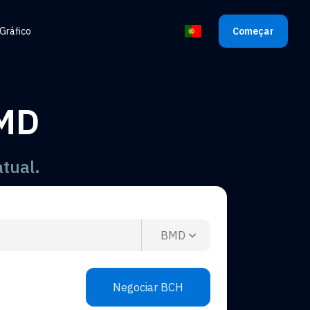
Gráfico
Começar
Selecione o idioma
BMD
tual.
BMD
Negociar BCH