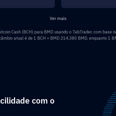
Ver mais
itcoin Cash
(
BCH
) para
BMD
usando o TabTrader, com base na
 câmbio atual é de 1
BCH
=
BMD 214,380
BMD
, enquanto 1
B
cilidade com o