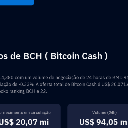
os de BCH ( Bitcoin Cash )
14,380
com um volume de negociação de 24 horas de
BMD 94
iação de
-0.33%
. A oferta total de
Bitcoin Cash
é
US$ 20.071.
gecko ranking
BCH
é
22
.
ornecimento em circulação
Volume (24h)
US$ 20,07 mi
US$ 94,05 m