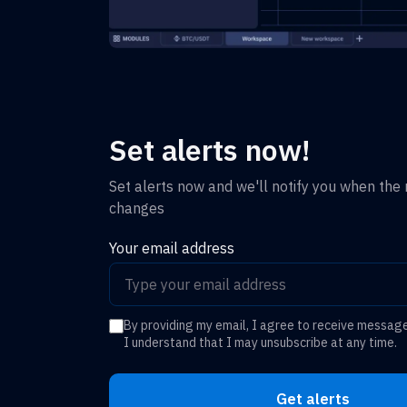
Set alerts now!
Set alerts now and we'll notify you when the r
changes
Your email address
By providing my email, I agree to receive messag
I understand that I may unsubscribe at any time.
Get alerts