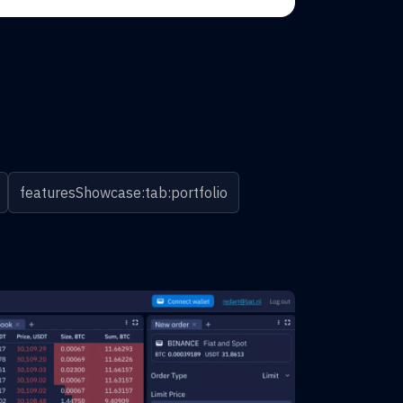
featuresShowcase:tab:portfolio