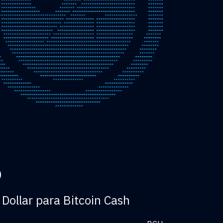
D
Dollar para Bitcoin Cash