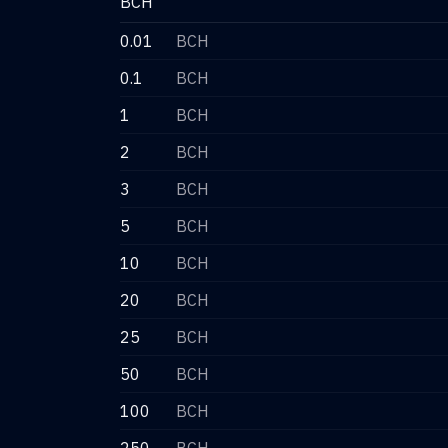
BCH
0.01
BCH
0.1
BCH
1
BCH
2
BCH
3
BCH
5
BCH
10
BCH
20
BCH
25
BCH
50
BCH
100
BCH