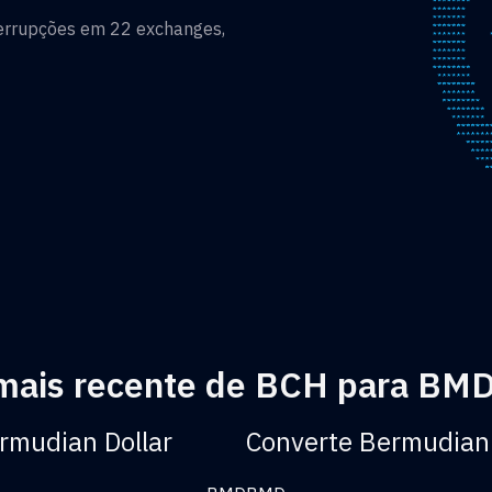
terrupções em 22 exchanges,
 mais recente de BCH para BM
rmudian Dollar
Converte Bermudian 