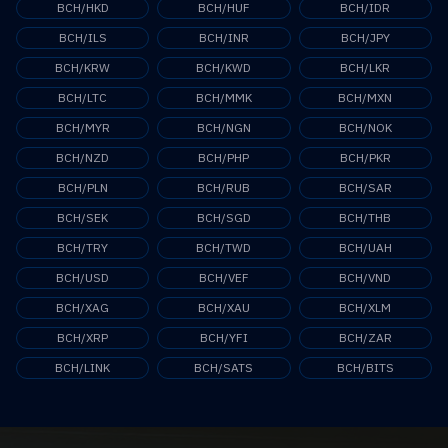
BCH/HKD
BCH/HUF
BCH/IDR
BCH/ILS
BCH/INR
BCH/JPY
BCH/KRW
BCH/KWD
BCH/LKR
BCH/LTC
BCH/MMK
BCH/MXN
BCH/MYR
BCH/NGN
BCH/NOK
BCH/NZD
BCH/PHP
BCH/PKR
BCH/PLN
BCH/RUB
BCH/SAR
BCH/SEK
BCH/SGD
BCH/THB
BCH/TRY
BCH/TWD
BCH/UAH
BCH/USD
BCH/VEF
BCH/VND
BCH/XAG
BCH/XAU
BCH/XLM
BCH/XRP
BCH/YFI
BCH/ZAR
BCH/LINK
BCH/SATS
BCH/BITS