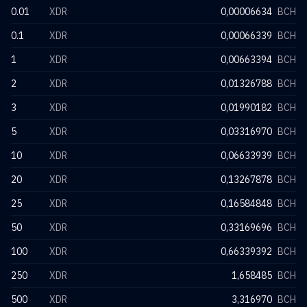
0.01
XDR
0,00006634
BCH
0.1
XDR
0,00066339
BCH
1
XDR
0,00663394
BCH
2
XDR
0,01326788
BCH
3
XDR
0,01990182
BCH
5
XDR
0,03316970
BCH
10
XDR
0,06633939
BCH
20
XDR
0,13267878
BCH
25
XDR
0,16584848
BCH
50
XDR
0,33169696
BCH
100
XDR
0,66339392
BCH
250
XDR
1,658485
BCH
500
XDR
3,316970
BCH