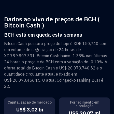
Dados ao vivo de preços de BCH (
Bitcoin Cash )
BCH está em queda esta semana
Bitcoin Cash
possui o preço de hoje é
XDR 150,740
com
um volume de negociação de 24 horas de
XDR 99.807.331
.
Bitcoin Cash
baixo
-1.38%
nas últimas
24 horas o preço é de
BCH
com a variação de
-0.10%
. A
oferta total de
Bitcoin Cash
é
US$ 20.073.740,52
e o
quantidade circulante atual é fixado em
US$ 20.073.456,15
. O atual Coingecko ranking
BCH
é
22
.
Capitalização de mercado
Fornecimento em
circulação
US$ 3,02 bi
US$ 20,07 mi