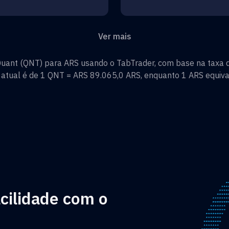
Ver mais
uant
(
QNT
) para
ARS
usando o TabTrader, com base na taxa d
 atual é de 1
QNT
=
ARS 89.065,0
ARS
, enquanto 1
ARS
equiva
cilidade com o