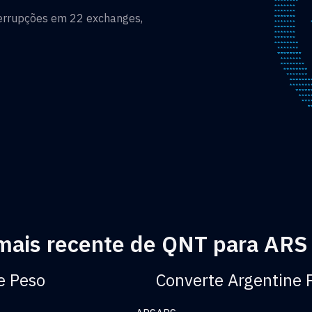
terrupções em 22 exchanges,
 mais recente de QNT para ARS
e Peso
Converte Argentine 