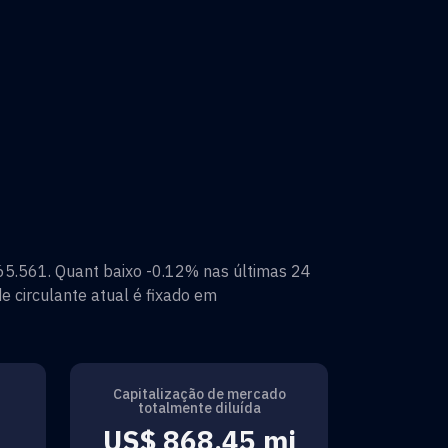
65.561
.
Quant
baixo
-0.12%
nas últimas 24
e circulante atual é fixado em
Capitalização de mercado
totalmente diluída
i
US$ 868,45 mi