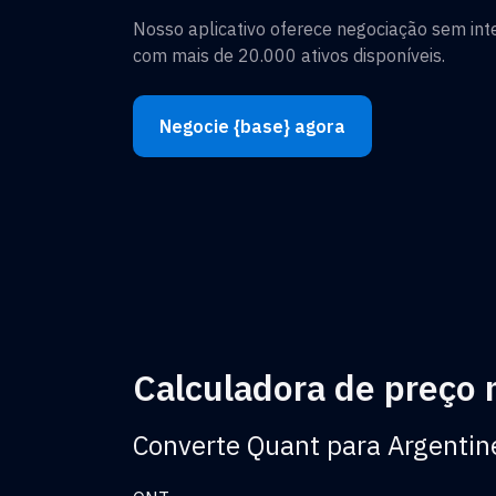
Nosso aplicativo oferece negociação sem in
com mais de 20.000 ativos disponíveis.
Negocie {base} agora
Calculadora de preço
Converte Quant para Argentin