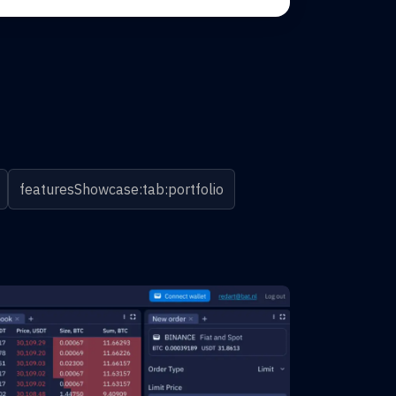
featuresShowcase:tab:portfolio