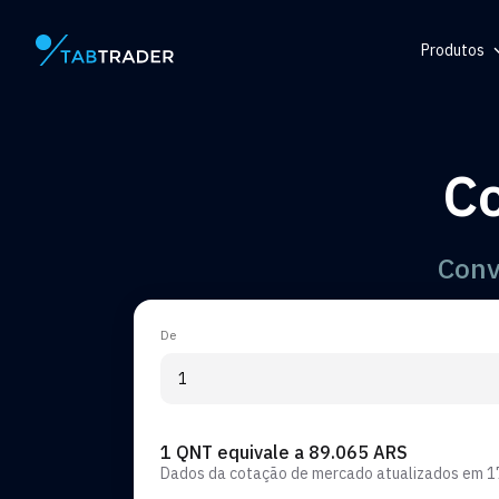
Produtos
Página principal
Central d
Token
C
Gerador 
Alerta
Conv
De
1 QNT equivale a 89.065 ARS
Dados da cotação de mercado atualizados em
1