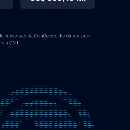
e conversão da CoinGecko, lhe dá um valor
le a
QNT
.