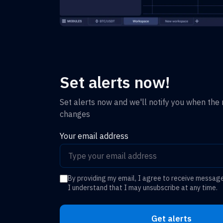
Set alerts now!
Set alerts now and we'll notify you when the r
changes
Your email address
By providing my email, I agree to receive messag
I understand that I may unsubscribe at any time.
Get alerts