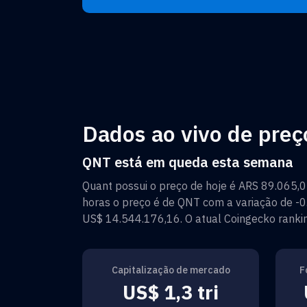
Dados ao vivo de preç
QNT está em queda esta semana
Quant
possui o preço de hoje é
ARS 89.065,0
horas o preço é de
QNT
com a variação de
-
US$ 14.544.176,16
. O atual Coingecko rank
Capitalização de mercado
F
US$ 1,3 tri