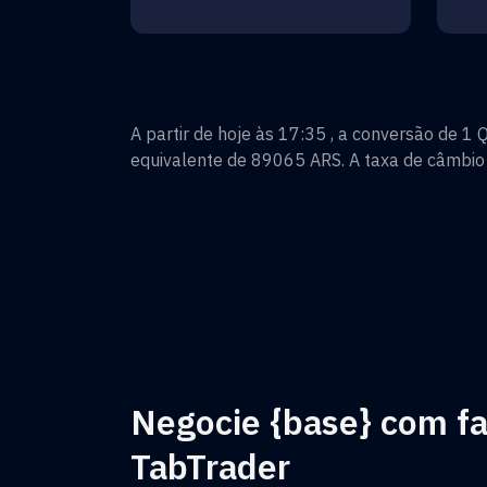
A partir de hoje às 17:35 , a conversão de
1
Q
equivalente de
89065
ARS
. A taxa de câmbio
Negocie {base} com fa
TabTrader