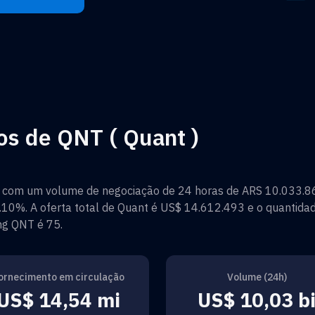
os de QNT ( Quant )
com um volume de negociação de 24 horas de
ARS 10.033.8
0.10%
. A oferta total de
Quant
é
US$ 14.612.493
e o quantidad
ing
QNT
é
75
.
ornecimento em circulação
Volume (24h)
US$ 14,54 mi
US$ 10,03 b