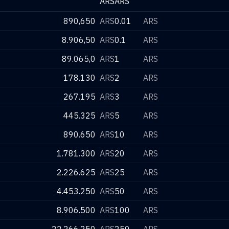
ARS
ARS
890,650
ARS
0.01
ARS
8.906,50
ARS
0.1
ARS
89.065,0
ARS
1
ARS
178.130
ARS
2
ARS
267.195
ARS
3
ARS
445.325
ARS
5
ARS
890.650
ARS
10
ARS
1.781.300
ARS
20
ARS
2.226.625
ARS
25
ARS
4.453.250
ARS
50
ARS
8.906.500
ARS
100
ARS