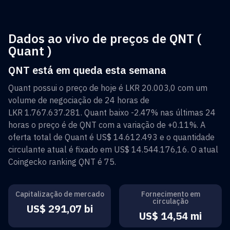
Dados ao vivo de preços de QNT (
Quant )
QNT está em queda esta semana
Quant
possui o preço de hoje é
LKR 20.003,0
com um
volume de negociação de 24 horas de
LKR 1.767.637.281
.
Quant
baixo
-2.47%
nas últimas 24
horas o preço é de
QNT
com a variação de
+0.11%
. A
oferta total de
Quant
é
US$ 14.612.493
e o quantidade
circulante atual é fixado em
US$ 14.544.176,16
. O atual
Coingecko ranking
QNT
é
75
.
Capitalização de mercado
Fornecimento em
circulação
US$ 291,07 bi
US$ 14,54 mi