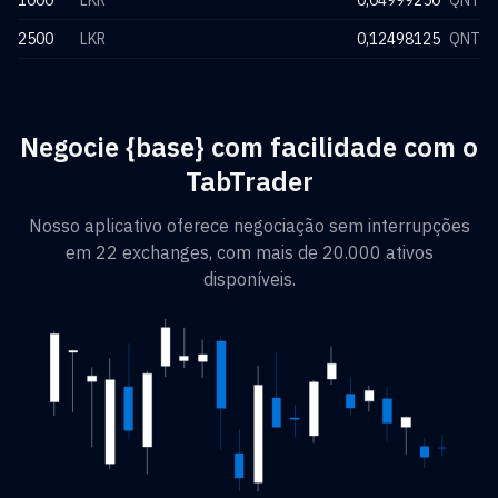
1000
LKR
0,04999250
QNT
2500
LKR
0,12498125
QNT
Negocie {base} com facilidade com o
TabTrader
Nosso aplicativo oferece negociação sem interrupções
em 22 exchanges, com mais de 20.000 ativos
disponíveis.